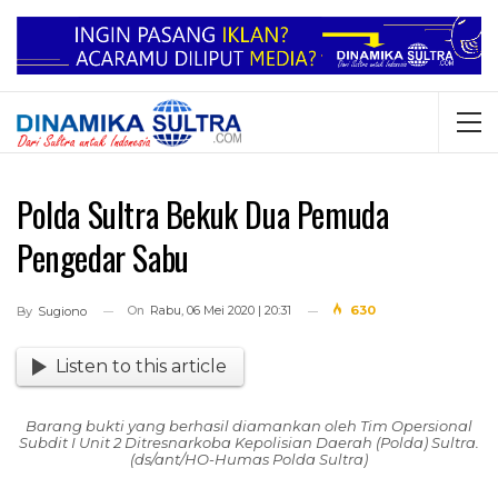
Polda Sultra Bekuk Dua Pemuda
Pengedar Sabu
On
Rabu, 06 Mei 2020 | 20:31
630
By
Sugiono
Listen to this article
Barang bukti yang berhasil diamankan oleh Tim Opersional
Subdit I Unit 2 Ditresnarkoba Kepolisian Daerah (Polda) Sultra.
(ds/ant/HO-Humas Polda Sultra)