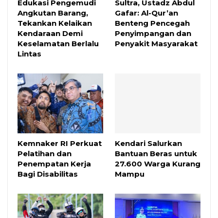
Edukasi Pengemudi
Sultra, Ustadz Abdul
Angkutan Barang,
Gafar: Al-Qur’an
Tekankan Kelaikan
Benteng Pencegah
Kendaraan Demi
Penyimpangan dan
Keselamatan Berlalu
Penyakit Masyarakat
Lintas
Kemnaker RI Perkuat
Kendari Salurkan
Pelatihan dan
Bantuan Beras untuk
Penempatan Kerja
27.600 Warga Kurang
Bagi Disabilitas
Mampu