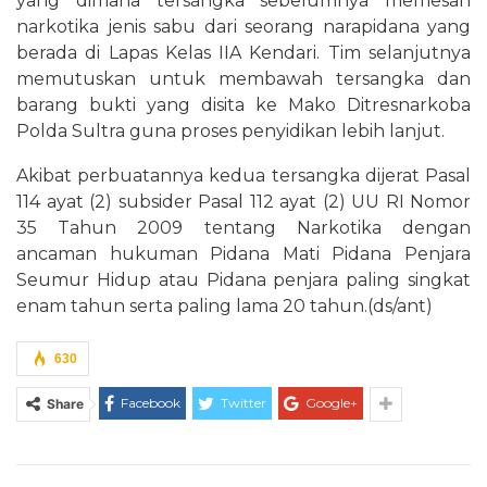
yang dimana tersangka sebelumnya memesan
narkotika jenis sabu dari seorang narapidana yang
berada di Lapas Kelas IIA Kendari. Tim selanjutnya
memutuskan untuk membawah tersangka dan
barang bukti yang disita ke Mako Ditresnarkoba
Polda Sultra guna proses penyidikan lebih lanjut.
Akibat perbuatannya kedua tersangka dijerat Pasal
114 ayat (2) subsider Pasal 112 ayat (2) UU RI Nomor
35 Tahun 2009 tentang Narkotika dengan
ancaman hukuman Pidana Mati Pidana Penjara
Seumur Hidup atau Pidana penjara paling singkat
enam tahun serta paling lama 20 tahun.(ds/ant)
630
Facebook
Twitter
Google+
Share