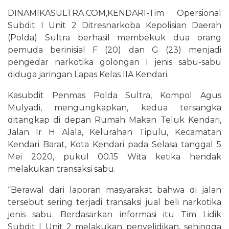
DINAMIKASULTRA.COM,KENDARI-Tim Opersional
Subdit I Unit 2 Ditresnarkoba Kepolisian Daerah
(Polda) Sultra berhasil membekuk dua orang
pemuda berinisial F (20) dan G (23) menjadi
pengedar narkotika golongan I jenis sabu-sabu
diduga jaringan Lapas Kelas IIA Kendari.
Kasubdit Penmas Polda Sultra, Kompol Agus
Mulyadi, mengungkapkan, kedua tersangka
ditangkap di depan Rumah Makan Teluk Kendari,
Jalan Ir H Alala, Kelurahan Tipulu, Kecamatan
Kendari Barat, Kota Kendari pada Selasa tanggal 5
Mei 2020, pukul 00.15 Wita ketika hendak
melakukan transaksi sabu.
“Berawal dari laporan masyarakat bahwa di jalan
tersebut sering terjadi transaksi jual beli narkotika
jenis sabu. Berdasarkan informasi itu Tim Lidik
Subdit I Unit 2 melakukan penyelidikan, sehingga