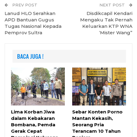
PREV POST
NEXT POST
Lanud HLO Serahkan
Disdikcapil Kendari
APD Bantuan Gugus
Mengaku Tak Pernah
Tugas Nasional Kepada
Keluarkan KTP WNA
Pemprov Sultra
‘Mister Wang”
BACA JUGA !
Lima Korban Jiwa
Sebar Konten Porno
dalam Kebakaran
Mantan Kekasih,
Bombana, Pemda
Seorang Pria
Gerak Cepat
Terancam 10 Tahun