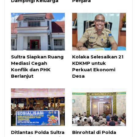
Dampingi Keluarga
Penjara
Sultra Siapkan Ruang
Kolaka Selesaikan 21
Mediasi Cegah
KDKMP untuk
Konflik dan PHK
Perkuat Ekonomi
Berlanjut
Desa
Ditlantas Polda Sultra
Binrohtal di Polda