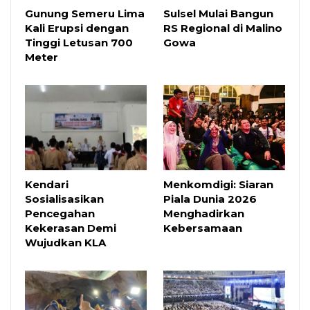
Gunung Semeru Lima
Sulsel Mulai Bangun
Kali Erupsi dengan
RS Regional di Malino
Tinggi Letusan 700
Gowa
Meter
Kendari
Menkomdigi: Siaran
Sosialisasikan
Piala Dunia 2026
Pencegahan
Menghadirkan
Kekerasan Demi
Kebersamaan
Wujudkan KLA