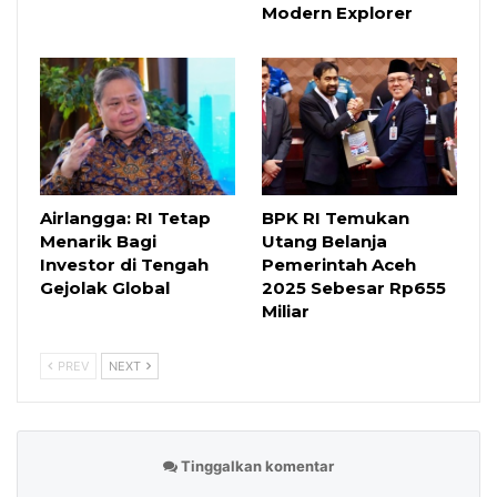
Modern Explorer
Airlangga: RI Tetap
BPK RI Temukan
Menarik Bagi
Utang Belanja
Investor di Tengah
Pemerintah Aceh
Gejolak Global
2025 Sebesar Rp655
Miliar
PREV
NEXT
Tinggalkan komentar