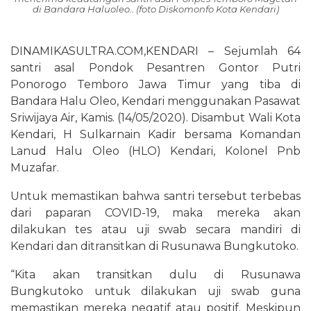
di Bandara Haluoleo.. (foto Diskomonfo Kota Kendari)
DINAMIKASULTRA.COM,KENDARI – Sejumlah 64
santri asal Pondok Pesantren Gontor Putri
Ponorogo Temboro Jawa Timur yang tiba di
Bandara Halu Oleo, Kendari menggunakan Pasawat
Sriwijaya Air, Kamis. (14/05/2020). Disambut Wali Kota
Kendari, H Sulkarnain Kadir bersama Komandan
Lanud Halu Oleo (HLO) Kendari, Kolonel Pnb
Muzafar.
Untuk memastikan bahwa santri tersebut terbebas
dari paparan COVID-19, maka mereka akan
dilakukan tes atau uji swab secara mandiri di
Kendari dan ditransitkan di Rusunawa Bungkutoko.
“Kita akan transitkan dulu di Rusunawa
Bungkutoko untuk dilakukan uji swab guna
memastikan mereka negatif atau positif. Meskipun