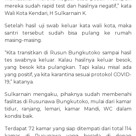
mereka sudah rapid test dan hasilnya negatif,” kata
Wali Kota Kendari, H Sulkarnain K.
Setelah hasil uji swab keluar kata wali kota, maka
santri tersebut sudah bisa pulang ke rumah
masing-masing.
“Kita transitkan di Rusun Bungkutoko sampai hasil
tes swabnya keluar. Kalau hasilnya keluar besok,
yang besok kita pulangkan. Tapi kalau misal ada
yang positif, ya kita karantina sesuai protokol COVID-
19,” katanya.
Sulkarnain mengaku, pihaknya sudah membenahi
fasilitas di Rusunawa Bungkutoko, mulai dari kamar
tidur, ranjang, lemari, kamar Mandi, WC dalam
kondisi baik.
Terdapat 72 kamar yang siap ditempati dari total 114
kamar di Rusunawa yang berada di depan