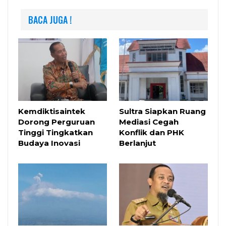
BACA JUGA !
Kemdiktisaintek
Sultra Siapkan Ruang
Dorong Perguruan
Mediasi Cegah
Tinggi Tingkatkan
Konflik dan PHK
Budaya Inovasi
Berlanjut