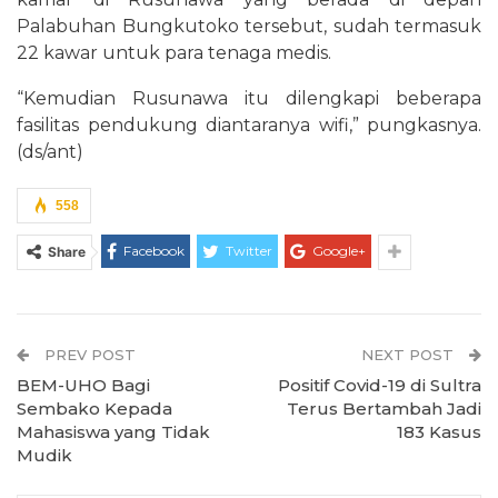
Palabuhan Bungkutoko tersebut, sudah termasuk
22 kawar untuk para tenaga medis.
“Kemudian Rusunawa itu dilengkapi beberapa
fasilitas pendukung diantaranya wifi,” pungkasnya.
(ds/ant)
558
Facebook
Twitter
Google+
Share
PREV POST
NEXT POST
BEM-UHO Bagi
Positif Covid-19 di Sultra
Sembako Kepada
Terus Bertambah Jadi
Mahasiswa yang Tidak
183 Kasus
Mudik