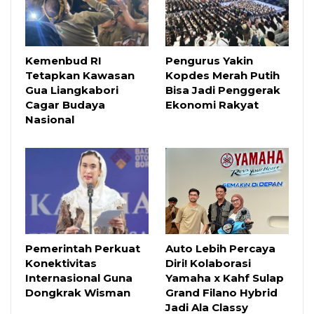
Kemenbud RI
Pengurus Yakin
Tetapkan Kawasan
Kopdes Merah Putih
Gua Liangkabori
Bisa Jadi Penggerak
Cagar Budaya
Ekonomi Rakyat
Nasional
Pemerintah Perkuat
Auto Lebih Percaya
Konektivitas
Diri! Kolaborasi
Internasional Guna
Yamaha x Kahf Sulap
Dongkrak Wisman
Grand Filano Hybrid
Jadi Ala Classy