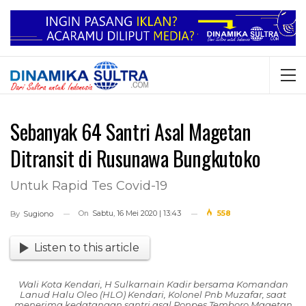
Sebanyak 64 Santri Asal Magetan
Ditransit di Rusunawa Bungkutoko
Untuk Rapid Tes Covid-19
On
Sabtu, 16 Mei 2020 | 13:43
558
By
Sugiono
Listen to this article
Wali Kota Kendari, H Sulkarnain Kadir bersama Komandan
Lanud Halu Oleo (HLO) Kendari, Kolonel Pnb Muzafar, saat
menerima kedatangan santri asal Ponpes Temboro Magetan