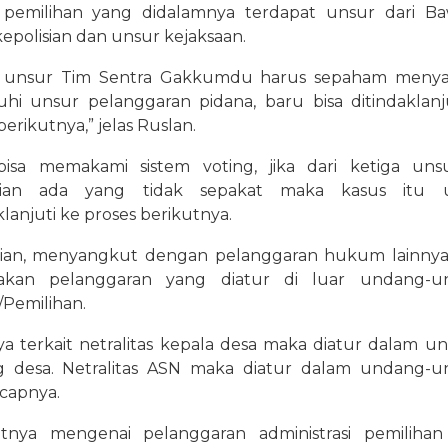
 pemilihan yang didalamnya terdapat unsur dari Ba
epolisian dan unsur kejaksaan.
a unsur Tim Sentra Gakkumdu harus sepaham menya
uhi unsur pelanggaran pidana, baru bisa ditindaklanj
berikutnya,” jelas Ruslan.
bisa memakami sistem voting, jika dari ketiga uns
ian ada yang tidak sepakat maka kasus itu 
klanjuti ke proses berikutnya.
an, menyangkut dengan pelanggaran hukum lainnya
akan pelanggaran yang diatur di luar undang-u
Pemilihan.
ya terkait netralitas kepala desa maka diatur dalam u
 desa. Netralitas ASN maka diatur dalam undang-
capnya.
utnya mengenai pelanggaran administrasi pemiliha