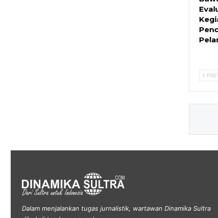
Eval
Kegi
Pen
Pela
PRE
Dalam menjalankan tugas jurnalistik, wartawan Dinamika Sultra