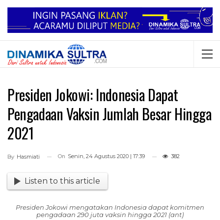
Presiden Jokowi: Indonesia Dapat
Pengadaan Vaksin Jumlah Besar Hingga
2021
On
Senin, 24 Agustus 2020 | 17:39
382
By
Hasmiati
Listen to this article
Presiden Jokowi mengatakan Indonesia dapat komitmen
pengadaan 290 juta vaksin hingga 2021 (ant)