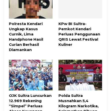
Polresta Kendari
KPw BI Sultra-
Ungkap Kasus
Pemkot Kendari
Curnik, Lima
Perluas Penggunaan
Handphone Hasil
QRIS Lewat Festival
Curian Berhasil
Kuliner
Diamankan
OJK Sultra Luncurkan
Polda Sultra
12.969 Rekening
Musnahkan 5,4
“Simpel” Perluas
Kilogram Narkotika,