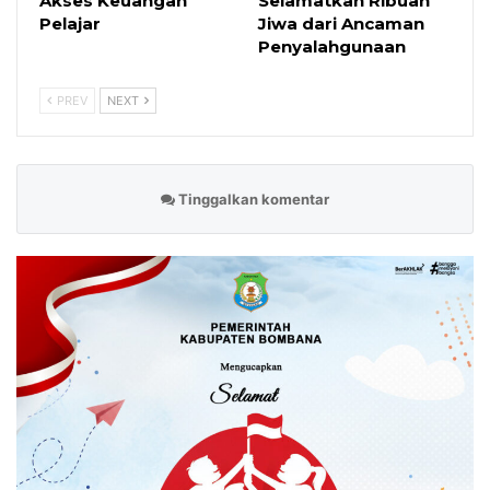
Akses Keuangan
Selamatkan Ribuan
Pelajar
Jiwa dari Ancaman
Penyalahgunaan
PREV
NEXT
Tinggalkan komentar