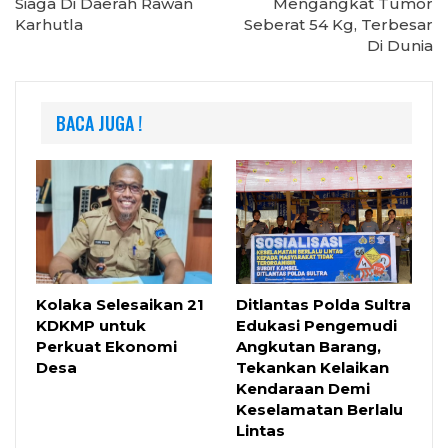
Siaga Di Daerah Rawan
Mengangkat Tumor
Karhutla
Seberat 54 Kg, Terbesar
Di Dunia
BACA JUGA !
Kolaka Selesaikan 21
Ditlantas Polda Sultra
KDKMP untuk
Edukasi Pengemudi
Perkuat Ekonomi
Angkutan Barang,
Desa
Tekankan Kelaikan
Kendaraan Demi
Keselamatan Berlalu
Lintas