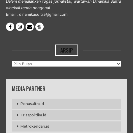
Dalam menjalankan tugas jurnalistik, wartawan Dinamika Sultra
dibekali tanda pengenal
Email : dinamikasultra@gmail.com
ARSIP
Arsip
MEDIA PARTNER
Penasultra.id
Triaspolitika.id
Metrokendari.id