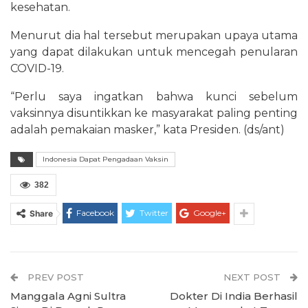
kesehatan.
Menurut dia hal tersebut merupakan upaya utama
yang dapat dilakukan untuk mencegah penularan
COVID-19.
“Perlu saya ingatkan bahwa kunci sebelum
vaksinnya disuntikkan ke masyarakat paling penting
adalah pemakaian masker,” kata Presiden. (ds/ant)
Indonesia Dapat Pengadaan Vaksin
382
Facebook
Twitter
Google+
Share
PREV POST
NEXT POST
Manggala Agni Sultra
Dokter Di India Berhasil