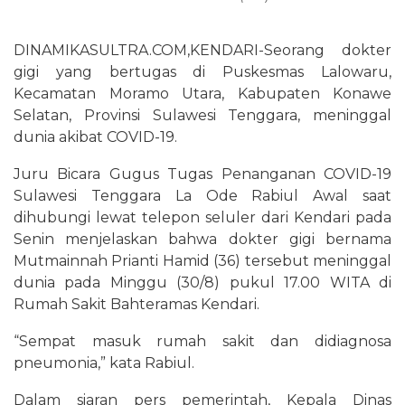
DINAMIKASULTRA.COM,KENDARI-Seorang dokter
gigi yang bertugas di Puskesmas Lalowaru,
Kecamatan Moramo Utara, Kabupaten Konawe
Selatan, Provinsi Sulawesi Tenggara, meninggal
dunia akibat COVID-19.
Juru Bicara Gugus Tugas Penanganan COVID-19
Sulawesi Tenggara La Ode Rabiul Awal saat
dihubungi lewat telepon seluler dari Kendari pada
Senin menjelaskan bahwa dokter gigi bernama
Mutmainnah Prianti Hamid (36) tersebut meninggal
dunia pada Minggu (30/8) pukul 17.00 WITA di
Rumah Sakit Bahteramas Kendari.
“Sempat masuk rumah sakit dan didiagnosa
pneumonia,” kata Rabiul.
Dalam siaran pers pemerintah, Kepala Dinas