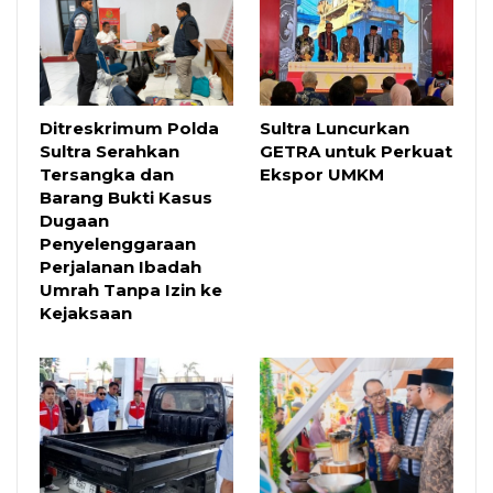
Ditreskrimum Polda
Sultra Luncurkan
Sultra Serahkan
GETRA untuk Perkuat
Tersangka dan
Ekspor UMKM
Barang Bukti Kasus
Dugaan
Penyelenggaraan
Perjalanan Ibadah
Umrah Tanpa Izin ke
Kejaksaan