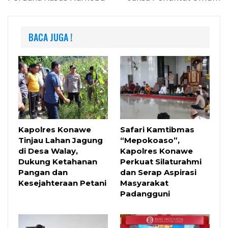
BACA JUGA !
Kapolres Konawe
Safari Kamtibmas
Tinjau Lahan Jagung
“Mepokoaso”,
di Desa Walay,
Kapolres Konawe
Dukung Ketahanan
Perkuat Silaturahmi
Pangan dan
dan Serap Aspirasi
Kesejahteraan Petani
Masyarakat
Padangguni