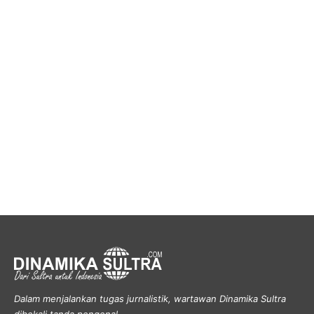
Dalam menjalankan tugas jurnalistik, wartawan Dinamika Sultra