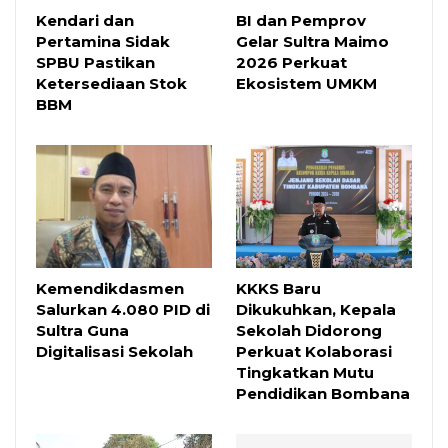
Kendari dan
BI dan Pemprov
Pertamina Sidak
Gelar Sultra Maimo
SPBU Pastikan
2026 Perkuat
Ketersediaan Stok
Ekosistem UMKM
BBM
Kemendikdasmen
KKKS Baru
Salurkan 4.080 PID di
Dikukuhkan, Kepala
Sultra Guna
Sekolah Didorong
Digitalisasi Sekolah
Perkuat Kolaborasi
Tingkatkan Mutu
Pendidikan Bombana