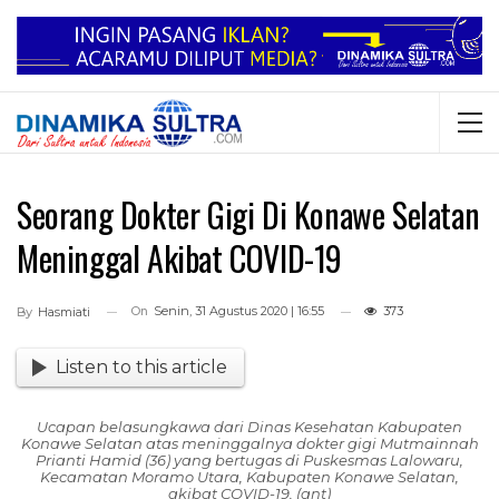
Seorang Dokter Gigi Di Konawe Selatan
Meninggal Akibat COVID-19
On
Senin, 31 Agustus 2020 | 16:55
373
By
Hasmiati
Listen to this article
Ucapan belasungkawa dari Dinas Kesehatan Kabupaten
Konawe Selatan atas meninggalnya dokter gigi Mutmainnah
Prianti Hamid (36) yang bertugas di Puskesmas Lalowaru,
Kecamatan Moramo Utara, Kabupaten Konawe Selatan,
akibat COVID-19. (ant)