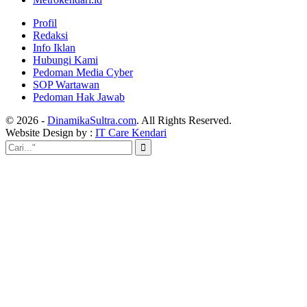
Profil
Redaksi
Info Iklan
Hubungi Kami
Pedoman Media Cyber
SOP Wartawan
Pedoman Hak Jawab
© 2026 -
DinamikaSultra.com
. All Rights Reserved.
Website Design by :
IT Care Kendari