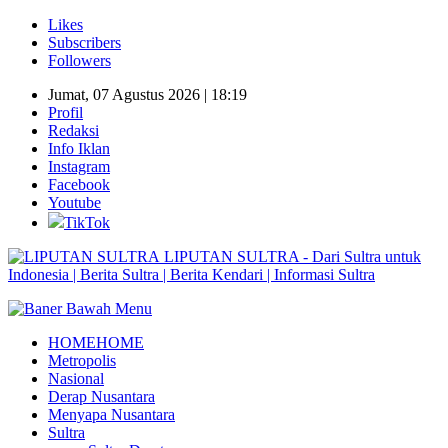
Likes
Subscribers
Followers
Jumat, 07 Agustus 2026 | 18:19
Profil
Redaksi
Info Iklan
Instagram
Facebook
Youtube
TikTok
LIPUTAN SULTRA - Dari Sultra untuk
Indonesia | Berita Sultra | Berita Kendari | Informasi Sultra
HOME
HOME
Metropolis
Nasional
Derap Nusantara
Menyapa Nusantara
Sultra