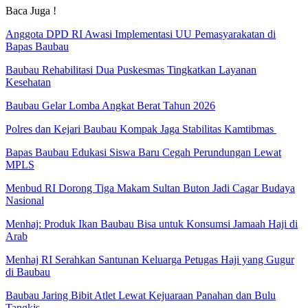
Baca Juga !
Anggota DPD RI Awasi Implementasi UU Pemasyarakatan di
Bapas Baubau
Baubau Rehabilitasi Dua Puskesmas Tingkatkan Layanan
Kesehatan
Baubau Gelar Lomba Angkat Berat Tahun 2026
Polres dan Kejari Baubau Kompak Jaga Stabilitas Kamtibmas
Bapas Baubau Edukasi Siswa Baru Cegah Perundungan Lewat
MPLS
Menbud RI Dorong Tiga Makam Sultan Buton Jadi Cagar Budaya
Nasional
Menhaj: Produk Ikan Baubau Bisa untuk Konsumsi Jamaah Haji di
Arab
Menhaj RI Serahkan Santunan Keluarga Petugas Haji yang Gugur
di Baubau
Baubau Jaring Bibit Atlet Lewat Kejuaraan Panahan dan Bulu
Tangkis