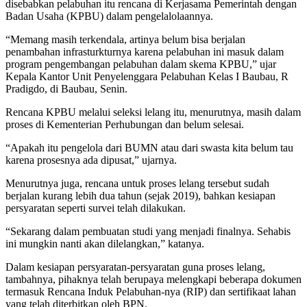
disebabkan pelabuhan itu rencana di Kerjasama Pemerintah dengan
Badan Usaha (KPBU) dalam pengelalolaannya.
“Memang masih terkendala, artinya belum bisa berjalan
penambahan infrasturkturnya karena pelabuhan ini masuk dalam
program pengembangan pelabuhan dalam skema KPBU,” ujar
Kepala Kantor Unit Penyelenggara Pelabuhan Kelas I Baubau, R
Pradigdo, di Baubau, Senin.
Rencana KPBU melalui seleksi lelang itu, menurutnya, masih dalam
proses di Kementerian Perhubungan dan belum selesai.
“Apakah itu pengelola dari BUMN atau dari swasta kita belum tau
karena prosesnya ada dipusat,” ujarnya.
Menurutnya juga, rencana untuk proses lelang tersebut sudah
berjalan kurang lebih dua tahun (sejak 2019), bahkan kesiapan
persyaratan seperti survei telah dilakukan.
“Sekarang dalam pembuatan studi yang menjadi finalnya. Sehabis
ini mungkin nanti akan dilelangkan,” katanya.
Dalam kesiapan persyaratan-persyaratan guna proses lelang,
tambahnya, pihaknya telah berupaya melengkapi beberapa dokumen
termasuk Rencana Induk Pelabuhan-nya (RIP) dan sertifikaat lahan
yang telah diterbitkan oleh BPN.