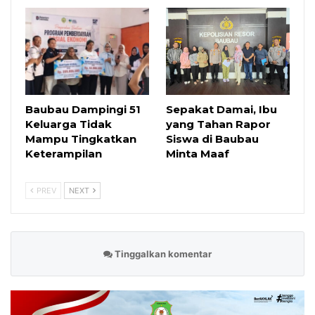
Baubau Dampingi 51
Sepakat Damai, Ibu
Keluarga Tidak
yang Tahan Rapor
Mampu Tingkatkan
Siswa di Baubau
Keterampilan
Minta Maaf
PREV
NEXT
Tinggalkan komentar