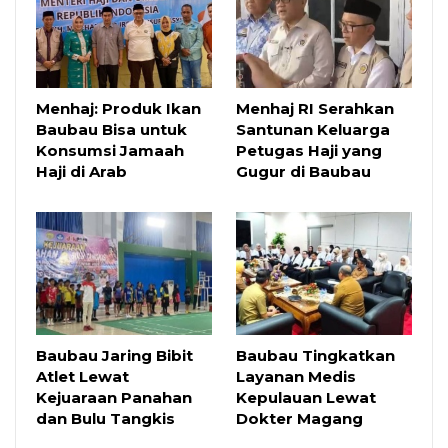
Menhaj: Produk Ikan
Menhaj RI Serahkan
Baubau Bisa untuk
Santunan Keluarga
Konsumsi Jamaah
Petugas Haji yang
Haji di Arab
Gugur di Baubau
Baubau Jaring Bibit
Baubau Tingkatkan
Atlet Lewat
Layanan Medis
Kejuaraan Panahan
Kepulauan Lewat
dan Bulu Tangkis
Dokter Magang