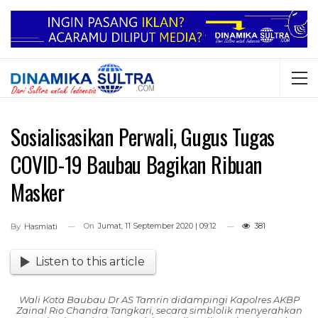
Sosialisasikan Perwali, Gugus Tugas
COVID-19 Baubau Bagikan Ribuan
Masker
On
Jumat, 11 September 2020 | 09:12
381
By
Hasmiati
Listen to this article
Wali Kota Baubau Dr AS Tamrin didampingi Kapolres AKBP
Zainal Rio Chandra Tangkari, secara simblolik menyerahkan