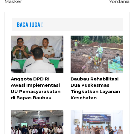
Masker
Yordania
BACA JUGA !
Anggota DPD RI
Baubau Rehabilitasi
Awasi Implementasi
Dua Puskesmas
UU Pemasyarakatan
Tingkatkan Layanan
di Bapas Baubau
Kesehatan