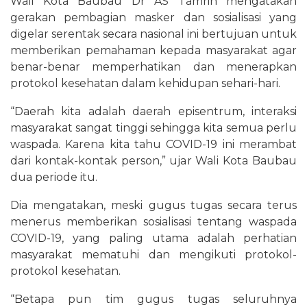
Wali Kota Baubau Dr AS Tamrin mengatakan
gerakan pembagian masker dan sosialisasi yang
digelar serentak secara nasional ini bertujuan untuk
memberikan pemahaman kepada masyarakat agar
benar-benar memperhatikan dan menerapkan
protokol kesehatan dalam kehidupan sehari-hari.
“Daerah kita adalah daerah episentrum, interaksi
masyarakat sangat tinggi sehingga kita semua perlu
waspada. Karena kita tahu COVID-19 ini merambat
dari kontak-kontak person,” ujar Wali Kota Baubau
dua periode itu.
Dia mengatakan, meski gugus tugas secara terus
menerus memberikan sosialisasi tentang waspada
COVID-19, yang paling utama adalah perhatian
masyarakat mematuhi dan mengikuti protokol-
protokol kesehatan.
“Betapa pun tim gugus tugas seluruhnya