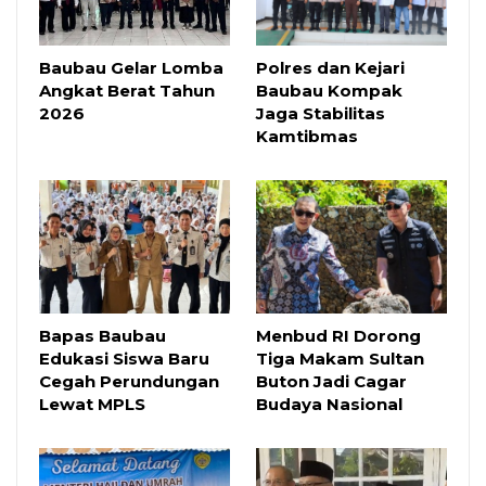
Baubau Gelar Lomba
Polres dan Kejari
Angkat Berat Tahun
Baubau Kompak
2026
Jaga Stabilitas
Kamtibmas
Bapas Baubau
Menbud RI Dorong
Edukasi Siswa Baru
Tiga Makam Sultan
Cegah Perundungan
Buton Jadi Cagar
Lewat MPLS
Budaya Nasional