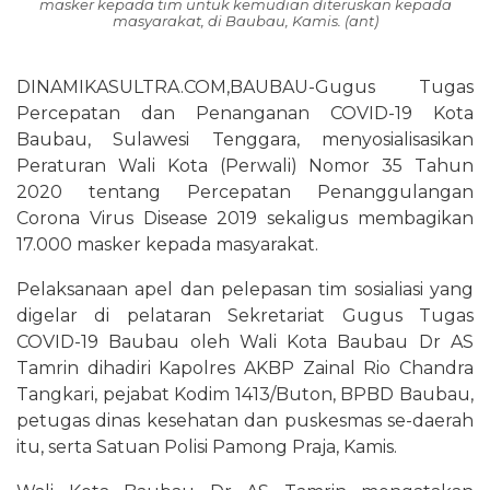
masker kepada tim untuk kemudian diteruskan kepada
masyarakat, di Baubau, Kamis. (ant)
DINAMIKASULTRA.COM,BAUBAU-Gugus Tugas
Percepatan dan Penanganan COVID-19 Kota
Baubau, Sulawesi Tenggara, menyosialisasikan
Peraturan Wali Kota (Perwali) Nomor 35 Tahun
2020 tentang Percepatan Penanggulangan
Corona Virus Disease 2019 sekaligus membagikan
17.000 masker kepada masyarakat.
Pelaksanaan apel dan pelepasan tim sosialiasi yang
digelar di pelataran Sekretariat Gugus Tugas
COVID-19 Baubau oleh Wali Kota Baubau Dr AS
Tamrin dihadiri Kapolres AKBP Zainal Rio Chandra
Tangkari, pejabat Kodim 1413/Buton, BPBD Baubau,
petugas dinas kesehatan dan puskesmas se-daerah
itu, serta Satuan Polisi Pamong Praja, Kamis.