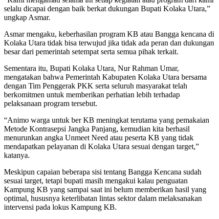
selalu dicapai dengan baik berkat dukungan Bupati Kolaka Utara,”
ungkap Asmar.
Asmar mengaku, keberhasilan program KB atau Bangga kencana di
Kolaka Utara tidak bisa terwujud jika tidak ada peran dan dukungan
besar dari pemerintah setempat serta semua pihak terkait.
Sementara itu, Bupati Kolaka Utara, Nur Rahman Umar,
mengatakan bahwa Pemerintah Kabupaten Kolaka Utara bersama
dengan Tim Penggerak PKK serta seluruh masyarakat telah
berkomitmen untuk memberikan perhatian lebih terhadap
pelaksanaan program tersebut.
“Animo warga untuk ber KB meningkat terutama yang pemakaian
Metode Kontrasepsi Jangka Panjang, kemudian kita berhasil
menurunkan angka Unmeet Need atau peserta KB yang tidak
mendapatkan pelayanan di Kolaka Utara sesuai dengan target,”
katanya.
Meskipun capaian beberapa sisi tentang Bangga Kencana sudah
sesuai target, tetapi bupati masih mengakui kalau penguatan
Kampung KB yang sampai saat ini belum memberikan hasil yang
optimal, hususnya keterlibatan lintas sektor dalam melaksanakan
intervensi pada lokus Kampung KB.