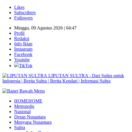
Likes
Subscribers
Followers
Minggu, 09 Agustus 2026 | 04:47
Profil
Redaksi
Info Iklan
Instagram
Facebook
Youtube
TikTok
LIPUTAN SULTRA - Dari Sultra untuk
Indonesia | Berita Sultra | Berita Kendari | Informasi Sultra
HOME
HOME
Metropolis
Nasional
Derap Nusantara
Menyapa Nusantara
Sultra