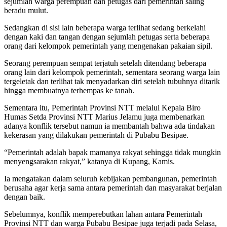
sejumlah warga perempuan dan petugas dari pemerintah saling
beradu mulut.
Sedangkan di sisi lain beberapa warga terlihat sedang berkelahi
dengan kaki dan tangan dengan sejumlah petugas serta beberapa
orang dari kelompok pemerintah yang mengenakan pakaian sipil.
Seorang perempuan sempat terjatuh setelah ditendang beberapa
orang lain dari kelompok pemerintah, sementara seorang warga lain
tergeletak dan terlihat tak menyadarkan diri setelah tubuhnya ditarik
hingga membuatnya terhempas ke tanah.
Sementara itu, Pemerintah Provinsi NTT melalui Kepala Biro
Humas Setda Provinsi NTT Marius Jelamu juga membenarkan
adanya konflik tersebut namun ia membantah bahwa ada tindakan
kekerasan yang dilakukan pemerintah di Pubabu Besipae.
“Pemerintah adalah bapak mamanya rakyat sehingga tidak mungkin
menyengsarakan rakyat,” katanya di Kupang, Kamis.
Ia mengatakan dalam seluruh kebijakan pembangunan, pemerintah
berusaha agar kerja sama antara pemerintah dan masyarakat berjalan
dengan baik.
Sebelumnya, konflik memperebutkan lahan antara Pemerintah
Provinsi NTT dan warga Pubabu Besipae juga terjadi pada Selasa,