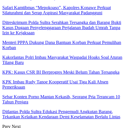
Safari Kamtibmas “Mepokoaso”, Kapolres Konawe Perkuat
Silaturahmi dan Serap Aspirasi Masyarakat Padangguni
Ditreskrimum Polda Sultra Serahkan Tersangka dan Barang Bukti
Kasus Dugaan Penyelenggaraan Perjalanan Ibadah Umrah Tanpa
Izin ke Kejaksaan
Menteri PPPA Dukung Dana Bantuan Korban Perkuat Pemulihan
Korban
Kakorlantas Polri Imbau Masyarakat Waspadai Hoaks Soal Aturan
Tilang Baru
KPK: Kasus CSR BI Berprogres Meski Belum Tahan Tersangka
KPK Imbau Rudy Tanoe Kooperatif Usai Tiga Kali Absen
Pemeriksaan
Sebar Konten Porno Mantan Kekasih, Seorang Pria Terancam 10
Tahun Penjara
Ditlantas Polda Sultra Edukasi Pengemudi Angkutan Barang,
Tekankan Kelaikan Kendaraan Demi Keselamatan Berlalu Lintas
Prev
Next