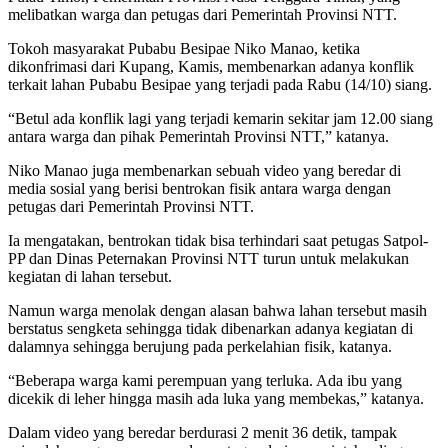
melibatkan warga dan petugas dari Pemerintah Provinsi NTT.
Tokoh masyarakat Pubabu Besipae Niko Manao, ketika
dikonfrimasi dari Kupang, Kamis, membenarkan adanya konflik
terkait lahan Pubabu Besipae yang terjadi pada Rabu (14/10) siang.
“Betul ada konflik lagi yang terjadi kemarin sekitar jam 12.00 siang
antara warga dan pihak Pemerintah Provinsi NTT,” katanya.
Niko Manao juga membenarkan sebuah video yang beredar di
media sosial yang berisi bentrokan fisik antara warga dengan
petugas dari Pemerintah Provinsi NTT.
Ia mengatakan, bentrokan tidak bisa terhindari saat petugas Satpol-
PP dan Dinas Peternakan Provinsi NTT turun untuk melakukan
kegiatan di lahan tersebut.
Namun warga menolak dengan alasan bahwa lahan tersebut masih
berstatus sengketa sehingga tidak dibenarkan adanya kegiatan di
dalamnya sehingga berujung pada perkelahian fisik, katanya.
“Beberapa warga kami perempuan yang terluka. Ada ibu yang
dicekik di leher hingga masih ada luka yang membekas,” katanya.
Dalam video yang beredar berdurasi 2 menit 36 detik, tampak