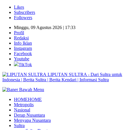
Likes
Subscribers
Followers
Minggu, 09 Agustus 2026 | 17:33
Profil
Redaksi
Info Iklan
Instagram
Facebook
Youtube
TikTok
LIPUTAN SULTRA - Dari Sultra untuk
Indonesia | Berita Sultra | Berita Kendari | Informasi Sultra
HOME
HOME
Metropolis
Nasional
Derap Nusantara
Menyapa Nusantara
Sultra