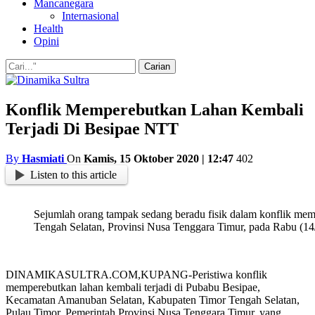
Mancanegara
Internasional
Health
Opini
Konflik Memperebutkan Lahan Kembali
Terjadi Di Besipae NTT
By
Hasmiati
On
Kamis, 15 Oktober 2020 | 12:47
402
Listen to this article
Sejumlah orang tampak sedang beradu fisik dalam konflik me
Tengah Selatan, Provinsi Nusa Tenggara Timur, pada Rabu (14
DINAMIKASULTRA.COM,KUPANG-Peristiwa konflik
memperebutkan lahan kembali terjadi di Pubabu Besipae,
Kecamatan Amanuban Selatan, Kabupaten Timor Tengah Selatan,
Pulau Timor, Pemerintah Provinsi Nusa Tenggara Timur, yang