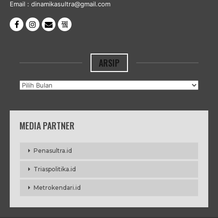
Email : dinamikasultra@gmail.com
ARSIP
Arsip
MEDIA PARTNER
Penasultra.id
Triaspolitika.id
Metrokendari.id