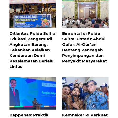
Ditlantas Polda Sultra
Binrohtal di Polda
Edukasi Pengemudi
Sultra, Ustadz Abdul
Angkutan Barang,
Gafar: Al-Qur’an
Tekankan Kelaikan
Benteng Pencegah
Kendaraan Demi
Penyimpangan dan
Keselamatan Berlalu
Penyakit Masyarakat
Lintas
Bappenas: Praktik
Kemnaker RI Perkuat