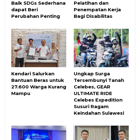
Baik SDGs Sederhana
Pelatihan dan
dapat Beri
Penempatan Kerja
Perubahan Penting
Bagi Disabilitas
Kendari Salurkan
Ungkap Surga
Bantuan Beras untuk
Tersembunyi Tanah
27.600 Warga Kurang
Celebes, GEAR
Mampu
ULTIMATE RIDE
Celebes Expedition
Susuri Ragam
Keindahan Sulawesi