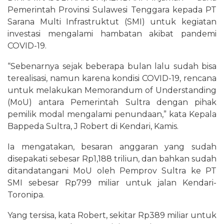
Pemerintah Provinsi Sulawesi Tenggara kepada PT
Sarana Multi Infrastruktut (SMI) untuk kegiatan
investasi mengalami hambatan akibat pandemi
COVID-19.
“Sebenarnya sejak beberapa bulan lalu sudah bisa
terealisasi, namun karena kondisi COVID-19, rencana
untuk melakukan Memorandum of Understanding
(MoU) antara Pemerintah Sultra dengan pihak
pemilik modal mengalami penundaan,” kata Kepala
Bappeda Sultra, J Robert di Kendari, Kamis.
Ia mengatakan, besaran anggaran yang sudah
disepakati sebesar Rp1,188 triliun, dan bahkan sudah
ditandatangani MoU oleh Pemprov Sultra ke PT
SMI sebesar Rp799 miliar untuk jalan Kendari-
Toronipa.
Yang tersisa, kata Robert, sekitar Rp389 miliar untuk