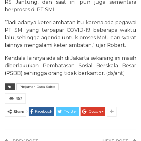
RS Jantung, dan saat ini pun juga sementara
berproses di PT SMI.
“Jadi adanya keterlambatan itu karena ada pegawai
PT SMI yang terpapar COVID-19 beberapa waktu
lalu, sehingga agenda untuk proses MoU dan syarat
lainnya mengalami keterlambatan,” ujar Robert.
Kendala lainnya adalah di Jakarta sekarang ini masih
diberlakukan Pembatasan Sosial Berskala Besar
(PSBB) sehingga orang tidak berkantor. (ds/ant)
Pinjaman Dana Sultra
457
Facebook
Twitter
Google+
Share
PREV POST
NEXT POST