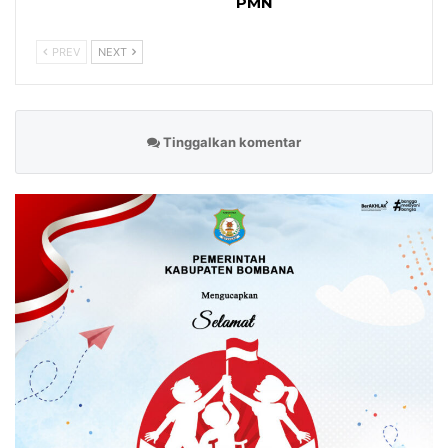
PMN
PREV
NEXT
Tinggalkan komentar