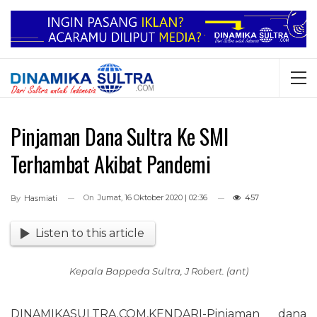
Pinjaman Dana Sultra Ke SMI
Terhambat Akibat Pandemi
On
Jumat, 16 Oktober 2020 | 02:36
457
By
Hasmiati
Listen to this article
Kepala Bappeda Sultra, J Robert. (ant)
DINAMIKASULTRA.COM,KENDARI-Pinjaman dana