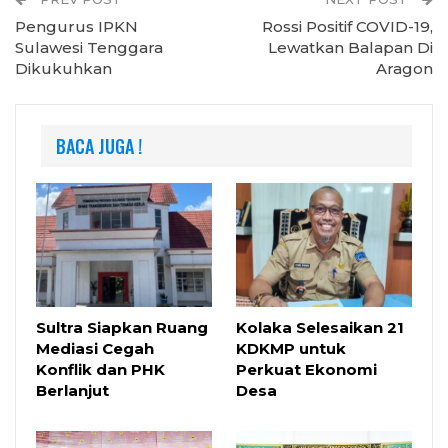
Pengurus IPKN
Rossi Positif COVID-19,
Sulawesi Tenggara
Lewatkan Balapan Di
Dikukuhkan
Aragon
BACA JUGA !
Sultra Siapkan Ruang
Kolaka Selesaikan 21
Mediasi Cegah
KDKMP untuk
Konflik dan PHK
Perkuat Ekonomi
Berlanjut
Desa