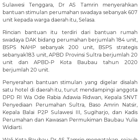
Sulawesi Tenggara, Dr AS Tamrin menyerahkan
bantuan stimulan perumahan swadaya sebanyak 607
unit kepada warga daerah itu, Selasa.
Rincian bantuan itu terdiri dari bantuan rumah
swadaya DAK bidang perumahan berjumlah 184 unit,
BSPS NAHP sebanyak 200 unit, BSPS strategis
sebanyak183 unit, APBD Provinsi Sultra berjumlah 20
unit dan APBD-P Kota Baubau tahun 2020
berjumlah 20 unit.
Penyerahan bantuan stimulan yang digelar disalah
satu hotel di daerah itu, turut mendampingi anggota
DPD RI Wa Ode Rabia Adawia Ridwan, Kepala SNVT
Penyediaan Perumahan Sultra, Baso Amrin Natsir,
Kepala Balai P2P Sulawesi III, Sugiharjo, dan Kadis
Perumahan dan Kawasan Permukiman Baubau Yulia
Widiarti.
Wali Kota Baubau Dr AS Tamrin mengatakan, sejauh