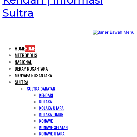
Kendari | Informasi
Sultra
HOME
HOME
METROPOLIS
NASIONAL
DERAP NUSANTARA
MENYAPA NUSANTARA
SULTRA
SULTRA DARATAN
KENDARI
KOLAKA
KOLAKA UTARA
KOLAKA TIMUR
KONAWE
KONAWE SELATAN
KONAWE UTARA