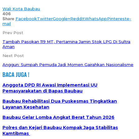
Wali Kota Baubau
406
Share
Facebook
Twitter
Google+
ReddIt
WhatsApp
Pinterest
e-
mail
Prev Post
Tambah Pasokan 119 MT, Pertamina Jamin Stok LPG Di Sultra
Aman
Next Post
Anggun: Sumpah Pemuda Jadi Momen Gairahkan Nasionalisme
BACA JUGA !
Anggota DPD RI Awasi Implementasi UU
Pemasyarakatan di Bapas Baubau
Baubau Rehabilitasi Dua Puskesmas Tingkatkan
Layanan Kesehatan
Baubau Gelar Lomba Angkat Berat Tahun 2026
Polres dan Kejari Baubau Kompak Jaga Stabilitas
Kamtibmas