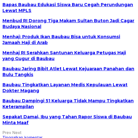
Bapas Baubau Edukasi Siswa Baru Cegah Perundungan
Lewat MPLS
Menbud RI Dorong Tiga Makam Sultan Buton Jadi Cagar
Budaya Nasional
Menhaj: Produk Ikan Baubau Bisa untuk Konsumsi
Jamaah Haji di Arab
Menhaj RI Serahkan Santunan Keluarga Petugas Haji
yang Gugur di Baubau
Baubau Jaring Bibit Atlet Lewat Kejuaraan Panahan dan
Bulu Tangkis
Baubau Tingkatkan Layanan Medis Kepulauan Lewat
Dokter Magang
Baubau Dampingi 51 Keluarga Tidak Mampu Tingkatkan
Keterampilan
Sepakat Damai, Ibu yang Tahan Rapor Siswa di Baubau
Minta Maaf
Prev
Next
Tinggalkan komentar