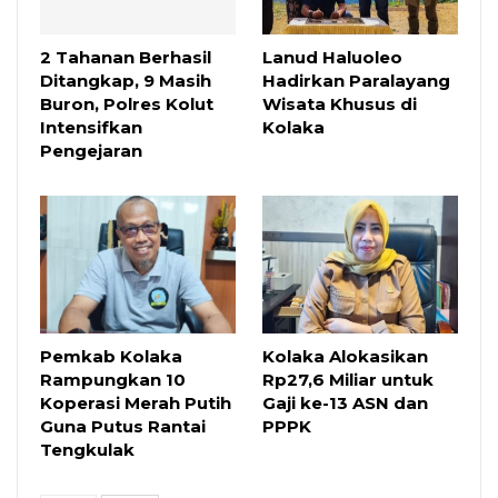
2 Tahanan Berhasil
Lanud Haluoleo
Ditangkap, 9 Masih
Hadirkan Paralayang
Buron, Polres Kolut
Wisata Khusus di
Intensifkan
Kolaka
Pengejaran
Pemkab Kolaka
Kolaka Alokasikan
Rampungkan 10
Rp27,6 Miliar untuk
Koperasi Merah Putih
Gaji ke-13 ASN dan
Guna Putus Rantai
PPPK
Tengkulak