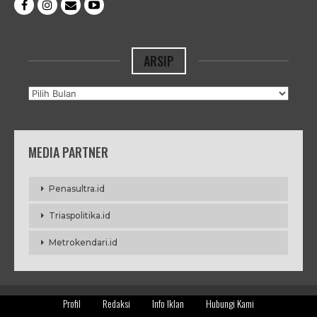
ARSIP
Arsip
MEDIA PARTNER
Penasultra.id
Triaspolitika.id
Metrokendari.id
Profil
Redaksi
Info Iklan
Hubungi Kami