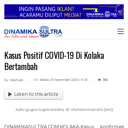
Kasus Positif COVID-19 Di Kolaka
Bertambah
On
Selasa, 03 November 2020 | 14:10
366
By
Hasmiati
Listen to this article
Jubir gugus tugas Kolaka, dr. Muhammad Aris (ant)
DINAMIKASULTRA.COM,KOLAKA-Kasus konfirmasi