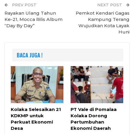
PREV POST
NEXT POST
Rayakan Ulang Tahun
Pemkot Kendari Gagas
Ke-21, Mocca Rilis Album
Kampung Terang
“Day By Day”
Wujudkan Kota Layak
Huni
BACA JUGA !
Kolaka Selesaikan 21
PT Vale di Pomalaa
KDKMP untuk
Kolaka Dorong
Perkuat Ekonomi
Pertumbuhan
Desa
Ekonomi Daerah