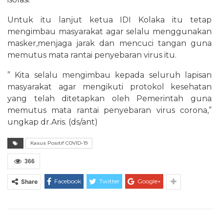
Untuk itu lanjut ketua IDI Kolaka itu tetap
mengimbau masyarakat agar selalu menggunakan
masker,menjaga jarak dan mencuci tangan guna
memutus mata rantai penyebaran virus itu.
” Kita selalu mengimbau kepada seluruh lapisan
masyarakat agar mengikuti protokol kesehatan
yang telah ditetapkan oleh Pemerintah guna
memutus mata rantai penyebaran virus corona,”
ungkap dr.Aris. (ds/ant)
Kasus Positif COVID-19
366
Facebook
Twitter
Google+
Share