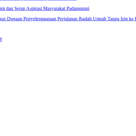
mi dan Serap Aspirasi Masyarakat Padangguni
asus Dugaan Penyelenggaraan Perjalanan Ibadah Umrah Tanpa Izin ke
M