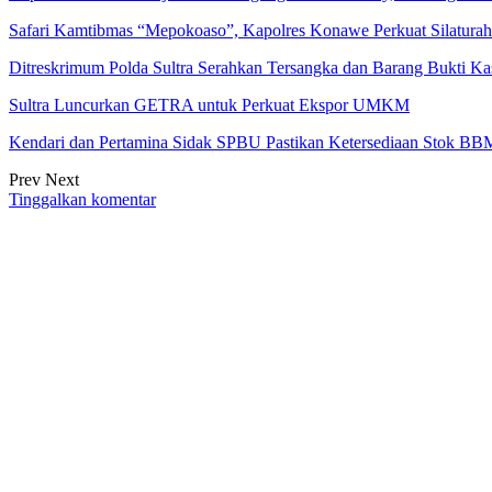
Safari Kamtibmas “Mepokoaso”, Kapolres Konawe Perkuat Silaturah
Ditreskrimum Polda Sultra Serahkan Tersangka dan Barang Bukti K
Sultra Luncurkan GETRA untuk Perkuat Ekspor UMKM
Kendari dan Pertamina Sidak SPBU Pastikan Ketersediaan Stok BB
Prev
Next
Tinggalkan komentar