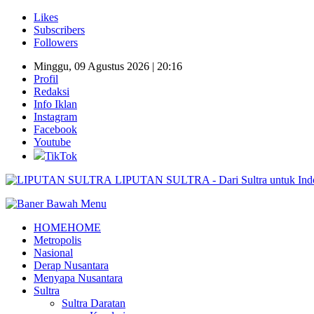
Likes
Subscribers
Followers
Minggu, 09 Agustus 2026 | 20:16
Profil
Redaksi
Info Iklan
Instagram
Facebook
Youtube
TikTok
LIPUTAN SULTRA - Dari Sultra untuk Indonesi
HOME
HOME
Metropolis
Nasional
Derap Nusantara
Menyapa Nusantara
Sultra
Sultra Daratan