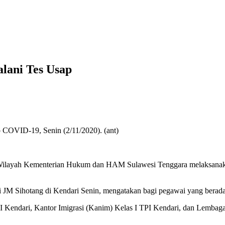
lani Tes Usap
 COVID-19, Senin (2/11/2020). (ant)
Kementerian Hukum dan HAM Sulawesi Tenggara melaksanakan te
JM Sihotang di Kendari Senin, mengatakan bagi pegawai yang berada 
II Kendari, Kantor Imigrasi (Kanim) Kelas I TPI Kendari, dan Lembag