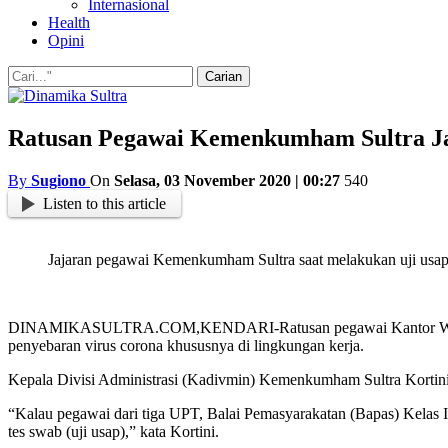
Internasional
Health
Opini
Ratusan Pegawai Kemenkumham Sultra Ja
By
Sugiono
On
Selasa, 03 November 2020 | 00:27
540
Listen to this article
Jajaran pegawai Kemenkumham Sultra saat melakukan uji usap
DINAMIKASULTRA.COM,KENDARI-Ratusan pegawai Kantor Wilayah 
penyebaran virus corona khususnya di lingkungan kerja.
Kepala Divisi Administrasi (Kadivmin) Kemenkumham Sultra Kortini 
“Kalau pegawai dari tiga UPT, Balai Pemasyarakatan (Bapas) Kelas 
tes swab (uji usap),” kata Kortini.