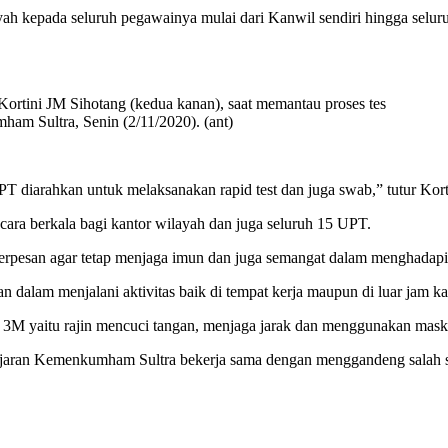
yah kepada seluruh pegawainya mulai dari Kanwil sendiri hingga selur
rtini JM Sihotang (kedua kanan), saat memantau proses tes
m Sultra, Senin (2/11/2020). (ant)
 diarahkan untuk melaksanakan rapid test dan juga swab,” tutur Kort
secara berkala bagi kantor wilayah dan juga seluruh 15 UPT.
erpesan agar tetap menjaga imun dan juga semangat dalam menghadapi h
 dalam menjalani aktivitas baik di tempat kerja maupun di luar jam ka
au 3M yaitu rajin mencuci tangan, menjaga jarak dan menggunakan mask
r jajaran Kemenkumham Sultra bekerja sama dengan menggandeng salah s