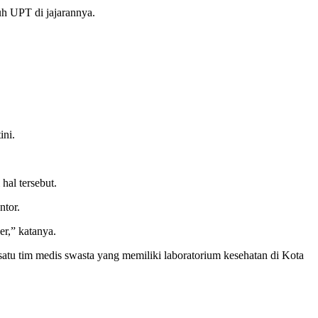
uh UPT di jajarannya.
ini.
al tersebut.
ntor.
er,” katanya.
atu tim medis swasta yang memiliki laboratorium kesehatan di Kota