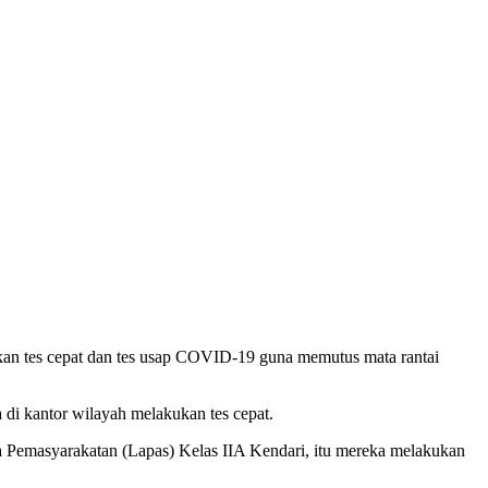
s cepat dan tes usap COVID-19 guna memutus mata rantai
di kantor wilayah melakukan tes cepat.
a Pemasyarakatan (Lapas) Kelas IIA Kendari, itu mereka melakukan