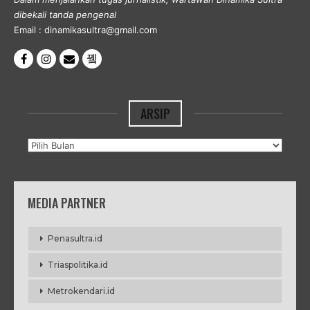
dibekali tanda pengenal
Email : dinamikasultra@gmail.com
ARSIP
Arsip
MEDIA PARTNER
Penasultra.id
Triaspolitika.id
Metrokendari.id