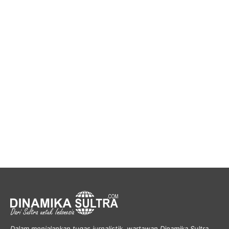
Dalam menjalankan tugas jurnalistik, wartawan Dinamika Sultra