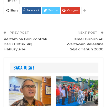
337
Facebook
Twitter
Google+
Share
PREV POST
NEXT POST
Pertamina Beri Kontrak
Israel Bunuh 46
Baru Untuk Rig
Wartawan Palestina
Hakuryu-14
Sejak Tahun 2000
BACA JUGA !