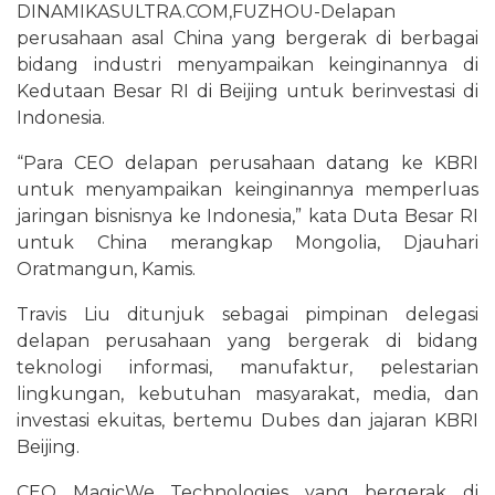
DINAMIKASULTRA.COM,FUZHOU-Delapan
perusahaan asal China yang bergerak di berbagai
bidang industri menyampaikan keinginannya di
Kedutaan Besar RI di Beijing untuk berinvestasi di
Indonesia.
“Para CEO delapan perusahaan datang ke KBRI
untuk menyampaikan keinginannya memperluas
jaringan bisnisnya ke Indonesia,” kata Duta Besar RI
untuk China merangkap Mongolia, Djauhari
Oratmangun, Kamis.
Travis Liu ditunjuk sebagai pimpinan delegasi
delapan perusahaan yang bergerak di bidang
teknologi informasi, manufaktur, pelestarian
lingkungan, kebutuhan masyarakat, media, dan
investasi ekuitas, bertemu Dubes dan jajaran KBRI
Beijing.
CEO MagicWe Technologies yang bergerak di