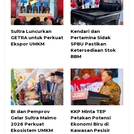
Sultra Luncurkan
Kendari dan
GETRA untuk Perkuat
Pertamina Sidak
Ekspor UMKM
SPBU Pastikan
Ketersediaan Stok
BBM
BI dan Pemprov
KKP Minta TEP
Gelar Sultra Maimo
Petakan Potensi
2026 Perkuat
Ekonomi Biru di
Ekosistem UMKM
Kawasan Pesisir