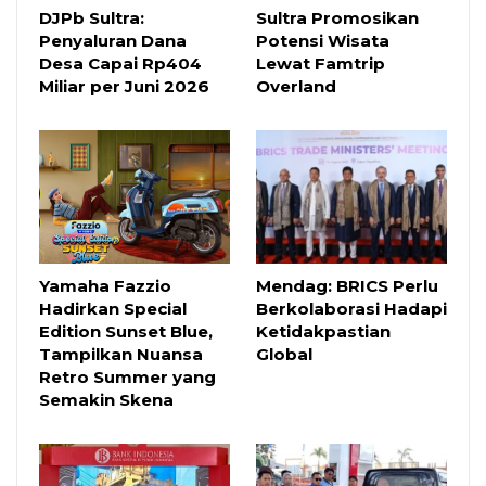
DJPb Sultra:
Sultra Promosikan
Penyaluran Dana
Potensi Wisata
Desa Capai Rp404
Lewat Famtrip
Miliar per Juni 2026
Overland
Yamaha Fazzio
Mendag: BRICS Perlu
Hadirkan Special
Berkolaborasi Hadapi
Edition Sunset Blue,
Ketidakpastian
Tampilkan Nuansa
Global
Retro Summer yang
Semakin Skena