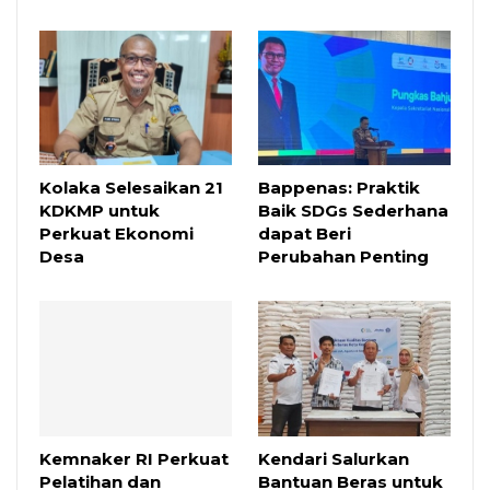
Kolaka Selesaikan 21
Bappenas: Praktik
KDKMP untuk
Baik SDGs Sederhana
Perkuat Ekonomi
dapat Beri
Desa
Perubahan Penting
Kemnaker RI Perkuat
Kendari Salurkan
Pelatihan dan
Bantuan Beras untuk