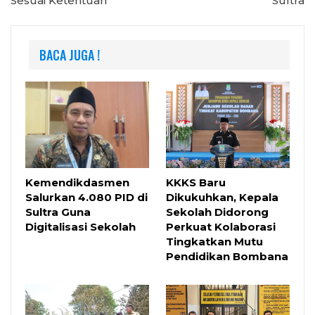
Sesuai Ketentuan
Sultra
BACA JUGA !
Kemendikdasmen
KKKS Baru
Salurkan 4.080 PID di
Dikukuhkan, Kepala
Sultra Guna
Sekolah Didorong
Digitalisasi Sekolah
Perkuat Kolaborasi
Tingkatkan Mutu
Pendidikan Bombana