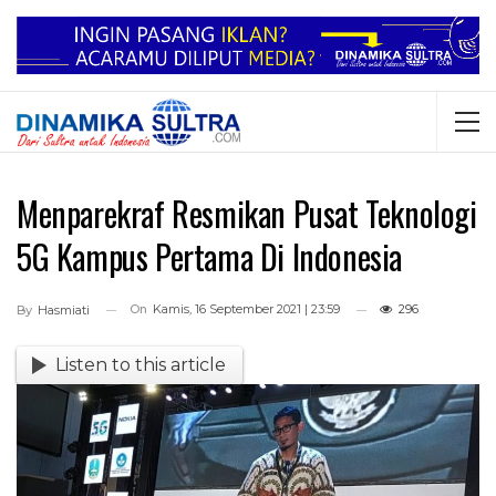
Menparekraf Resmikan Pusat Teknologi
5G Kampus Pertama Di Indonesia
On
Kamis, 16 September 2021 | 23:59
296
By
Hasmiati
Listen to this article