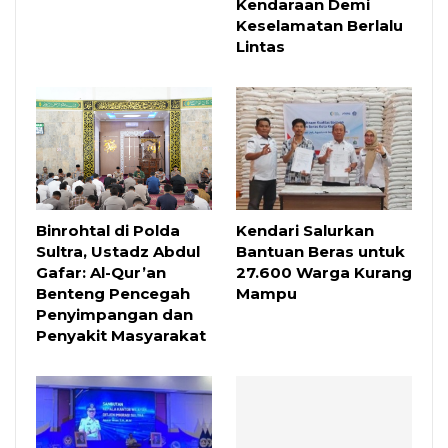
Kendaraan Demi
Keselamatan Berlalu
Lintas
Binrohtal di Polda
Kendari Salurkan
Sultra, Ustadz Abdul
Bantuan Beras untuk
Gafar: Al-Qur’an
27.600 Warga Kurang
Benteng Pencegah
Mampu
Penyimpangan dan
Penyakit Masyarakat