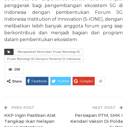
penggerak bagi pengembangan ekosistem 5G di
Indonesia dengan pembentukan Forum 5G
Indonesia Institution of Innovation (S-IONE), dengan
melibatkan lebih banyak anggota forum yang siap
berkontribusi dan menjadi bagian dari program
dalam pembentukan ekosistem.
Menparekraf Resmikan Pusat Teknologi 5G
Pusat Teknologi 5G Kampus Pertama Di Indonesia
296
Facebook
Twitter
Google+
Share
PREV POST
NEXT POST
KKP Ingin Pastikan Alat
Persiapan PTM, SMK I
Tangkap Ikan Nelayan
Kendari Vaksin Di Polda