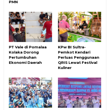
PMN
PT Vale di Pomalaa
KPw BI Sultra-
Kolaka Dorong
Pemkot Kendari
Pertumbuhan
Perluas Penggunaan
Ekonomi Daerah
QRIS Lewat Festival
Kuliner