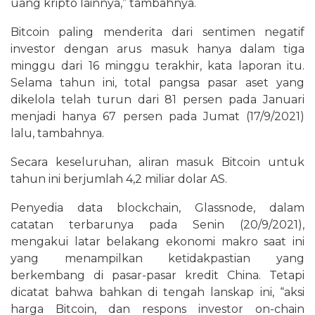
uang kripto lainnya,” tambahnya.
Bitcoin paling menderita dari sentimen negatif
investor dengan arus masuk hanya dalam tiga
minggu dari 16 minggu terakhir, kata laporan itu.
Selama tahun ini, total pangsa pasar aset yang
dikelola telah turun dari 81 persen pada Januari
menjadi hanya 67 persen pada Jumat (17/9/2021)
lalu, tambahnya.
Secara keseluruhan, aliran masuk Bitcoin untuk
tahun ini berjumlah 4,2 miliar dolar AS.
Penyedia data blockchain, Glassnode, dalam
catatan terbarunya pada Senin (20/9/2021),
mengakui latar belakang ekonomi makro saat ini
yang menampilkan ketidakpastian yang
berkembang di pasar-pasar kredit China. Tetapi
dicatat bahwa bahkan di tengah lanskap ini, “aksi
harga Bitcoin, dan respons investor on-chain