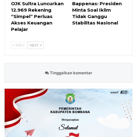
OJK Sultra Luncurkan
Bappenas: Presiden
12.969 Rekening
Minta Soal Iklim
“Simpel” Perluas
Tidak Ganggu
Akses Keuangan
Stabilitas Nasional
Pelajar
PREV
NEXT
Tinggalkan komentar