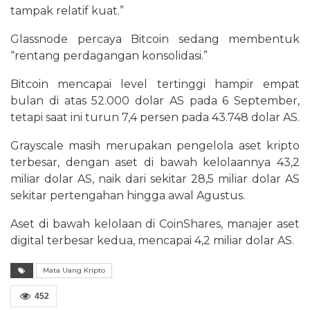
tampak relatif kuat.”
Glassnode percaya Bitcoin sedang membentuk
“rentang perdagangan konsolidasi.”
Bitcoin mencapai level tertinggi hampir empat
bulan di atas 52.000 dolar AS pada 6 September,
tetapi saat ini turun 7,4 persen pada 43.748 dolar AS.
Grayscale masih merupakan pengelola aset kripto
terbesar, dengan aset di bawah kelolaannya 43,2
miliar dolar AS, naik dari sekitar 28,5 miliar dolar AS
sekitar pertengahan hingga awal Agustus.
Aset di bawah kelolaan di CoinShares, manajer aset
digital terbesar kedua, mencapai 4,2 miliar dolar AS.
Mata Uang Kripto
452