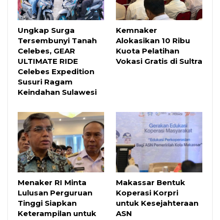
Ungkap Surga
Kemnaker
Tersembunyi Tanah
Alokasikan 10 Ribu
Celebes, GEAR
Kuota Pelatihan
ULTIMATE RIDE
Vokasi Gratis di Sultra
Celebes Expedition
Susuri Ragam
Keindahan Sulawesi
Menaker RI Minta
Makassar Bentuk
Lulusan Perguruan
Koperasi Korpri
Tinggi Siapkan
untuk Kesejahteraan
Keterampilan untuk
ASN