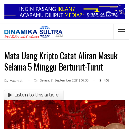
Mata Uang Kripto Catat Aliran Masuk
Selama 5 Minggu Berturut-Turut
On
Selasa, 21 September 2021 | 07:30
452
By
Hasmiati
Listen to this article