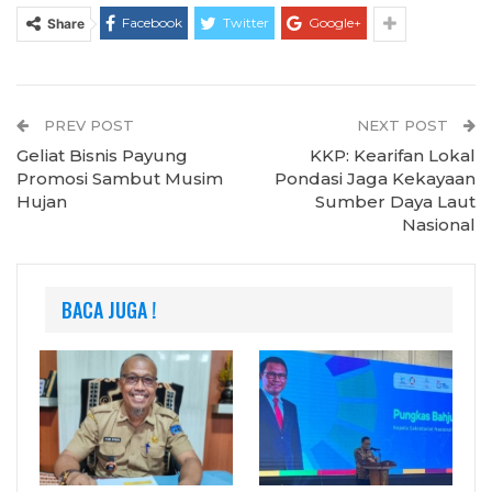
Facebook
Twitter
Google+
Share
PREV POST
NEXT POST
Geliat Bisnis Payung
KKP: Kearifan Lokal
Promosi Sambut Musim
Pondasi Jaga Kekayaan
Hujan
Sumber Daya Laut
Nasional
BACA JUGA !