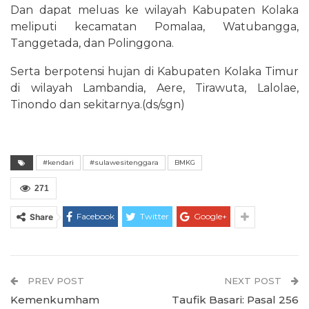
Dan dapat meluas ke wilayah Kabupaten Kolaka
meliputi kecamatan Pomalaa, Watubangga,
Tanggetada, dan Polinggona.
Serta berpotensi hujan di Kabupaten Kolaka Timur
di wilayah Lambandia, Aere, Tirawuta, Lalolae,
Tinondo dan sekitarnya.(ds/sgn)
#kendari
#sulawesitenggara
BMKG
271
Facebook
Twitter
Google+
Share
PREV POST
NEXT POST
Kemenkumham
Taufik Basari: Pasal 256