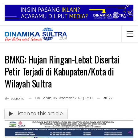
BMKG: Hujan Ringan-Lebat Disertai
Petir Terjadi di Kabupaten/Kota di
Wilayah Sultra
On
Senin, 05 Desember 2022 | 13:00
271
By
Sugiono
Listen to this article