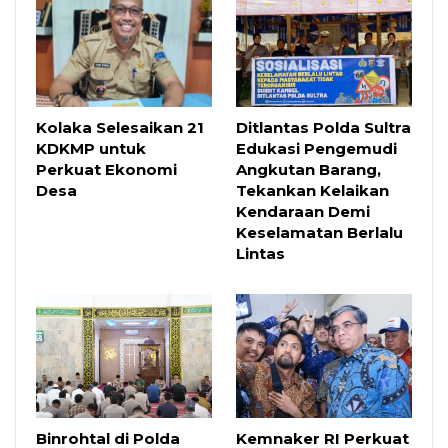
Kolaka Selesaikan 21
Ditlantas Polda Sultra
KDKMP untuk
Edukasi Pengemudi
Perkuat Ekonomi
Angkutan Barang,
Desa
Tekankan Kelaikan
Kendaraan Demi
Keselamatan Berlalu
Lintas
Binrohtal di Polda
Kemnaker RI Perkuat