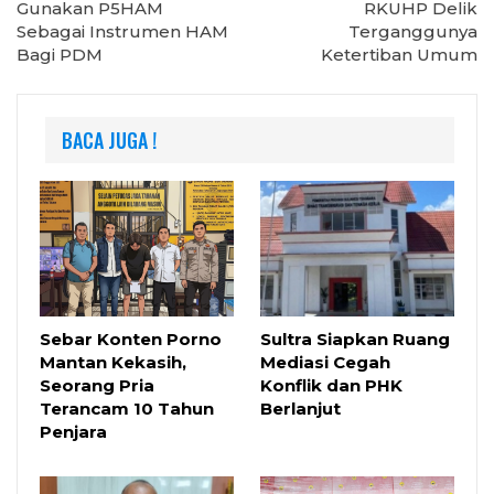
Gunakan P5HAM
RKUHP Delik
Sebagai Instrumen HAM
Terganggunya
Bagi PDM
Ketertiban Umum
BACA JUGA !
Sebar Konten Porno
Sultra Siapkan Ruang
Mantan Kekasih,
Mediasi Cegah
Seorang Pria
Konflik dan PHK
Terancam 10 Tahun
Berlanjut
Penjara