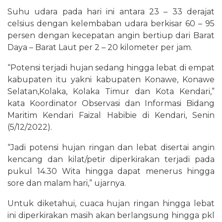
Suhu udara pada hari ini antara 23 – 33 derajat
celsius dengan kelembaban udara berkisar 60 – 95
persen dengan kecepatan angin bertiup dari Barat
Daya – Barat Laut per 2 – 20 kilometer per jam.
“Potensi terjadi hujan sedang hingga lebat di empat
kabupaten itu yakni kabupaten Konawe, Konawe
Selatan,Kolaka, Kolaka Timur dan Kota Kendari,”
kata Koordinator Observasi dan Informasi Bidang
Maritim Kendari Faizal Habibie di Kendari, Senin
(5/12/2022).
“Jadi potensi hujan ringan dan lebat disertai angin
kencang dan kilat/petir diperkirakan terjadi pada
pukul 14.30 Wita hingga dapat menerus hingga
sore dan malam hari,” ujarnya.
Untuk diketahui, cuaca hujan ringan hingga lebat
ini diperkirakan masih akan berlangsung hingga pkl