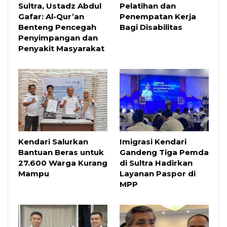
Sultra, Ustadz Abdul
Pelatihan dan
Gafar: Al-Qur’an
Penempatan Kerja
Benteng Pencegah
Bagi Disabilitas
Penyimpangan dan
Penyakit Masyarakat
Kendari Salurkan
Imigrasi Kendari
Bantuan Beras untuk
Gandeng Tiga Pemda
27.600 Warga Kurang
di Sultra Hadirkan
Mampu
Layanan Paspor di
MPP