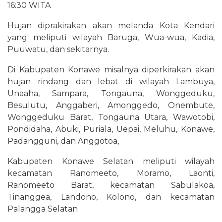
16:30 WITA
Hujan diprakirakan akan melanda Kota Kendari
yang meliputi wilayah Baruga, Wua-wua, Kadia,
Puuwatu, dan sekitarnya.
Di Kabupaten Konawe misalnya diperkirakan akan
hujan rindang dan lebat di wilayah Lambuya,
Unaaha, Sampara, Tongauna, Wonggeduku,
Besulutu, Anggaberi, Amonggedo, Onembute,
Wonggeduku Barat, Tongauna Utara, Wawotobi,
Pondidaha, Abuki, Puriala, Uepai, Meluhu, Konawe,
Padangguni, dan Anggotoa,
Kabupaten Konawe Selatan meliputi wilayah
kecamatan Ranomeeto, Moramo, Laonti,
Ranomeeto Barat, kecamatan Sabulakoa,
Tinanggea, Landono, Kolono, dan kecamatan
Palangga Selatan