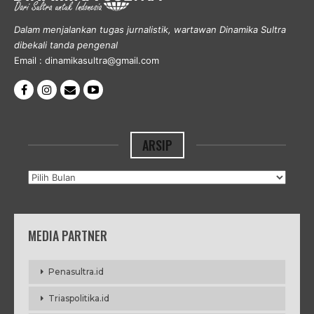
Dalam menjalankan tugas jurnalistik, wartawan Dinamika Sultra
dibekali tanda pengenal
Email : dinamikasultra@gmail.com
ARSIP
Arsip
MEDIA PARTNER
Penasultra.id
Triaspolitika.id