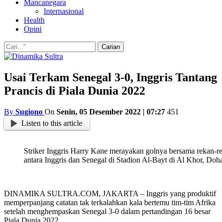
Mancanegara
Internasional
Health
Opini
Usai Terkam Senegal 3-0, Inggris Tantang
Prancis di Piala Dunia 2022
By
Sugiono
On
Senin, 05 Desember 2022 | 07:27
451
Listen to this article
Striker Inggris Harry Kane merayakan golnya bersama rekan-r
antara Inggris dan Senegal di Stadion Al-Bayt di Al Khor,
DINAMIKA SULTRA.COM, JAKARTA – Inggris yang produktif
memperpanjang catatan tak terkalahkan kala bertemu tim-tim Afrika
setelah menghempaskan Senegal 3-0 dalam pertandingan 16 besar
Piala Dunia 2022.