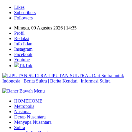
Likes
Subscribers
Followers
Minggu, 09 Agustus 2026 | 14:35
Profil
Redaksi
Info Iklan
Instagram
Facebook
Youtube
TikTok
LIPUTAN SULTRA - Dari Sultra untuk
Indonesia | Berita Sultra | Berita Kendari | Informasi Sultra
HOME
HOME
Metropolis
Nasional
Derap Nusantara
Menyapa Nusantara
Sultra