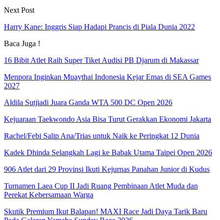
Next Post
Harry Kane: Inggris Siap Hadapi Prancis di Piala Dunia 2022
Baca Juga !
16 Bibit Atlet Raih Super Tiket Audisi PB Djarum di Makassar
Menpora Inginkan Muaythai Indonesia Kejar Emas di SEA Games
2027
Aldila Sutjiadi Juara Ganda WTA 500 DC Open 2026
Kejuaraan Taekwondo Asia Bisa Turut Gerakkan Ekonomi Jakarta
Rachel/Febi Salip Ana/Trias untuk Naik ke Peringkat 12 Dunia
Kadek Dhinda Selangkah Lagi ke Babak Utama Taipei Open 2026
906 Atlet dari 29 Provinsi Ikuti Kejurnas Panahan Junior di Kudus
Turnamen Laea Cup II Jadi Ruang Pembinaan Atlet Muda dan
Perekat Kebersamaan Warga
Skutik Premium Ikut Balapan! MAXI Race Jadi Daya Tarik Baru