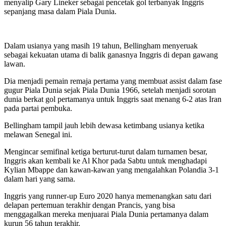
menyalip Gary Lineker sebagai pencetak gol terbanyak Inggris
sepanjang masa dalam Piala Dunia.
Dalam usianya yang masih 19 tahun, Bellingham menyeruak
sebagai kekuatan utama di balik ganasnya Inggris di depan gawang
lawan.
Dia menjadi pemain remaja pertama yang membuat assist dalam fase
gugur Piala Dunia sejak Piala Dunia 1966, setelah menjadi sorotan
dunia berkat gol pertamanya untuk Inggris saat menang 6-2 atas Iran
pada partai pembuka.
Bellingham tampil jauh lebih dewasa ketimbang usianya ketika
melawan Senegal ini.
Mengincar semifinal ketiga berturut-turut dalam turnamen besar,
Inggris akan kembali ke Al Khor pada Sabtu untuk menghadapi
Kylian Mbappe dan kawan-kawan yang mengalahkan Polandia 3-1
dalam hari yang sama.
Inggris yang runner-up Euro 2020 hanya memenangkan satu dari
delapan pertemuan terakhir dengan Prancis, yang bisa
menggagalkan mereka menjuarai Piala Dunia pertamanya dalam
kurun 56 tahun terakhir.