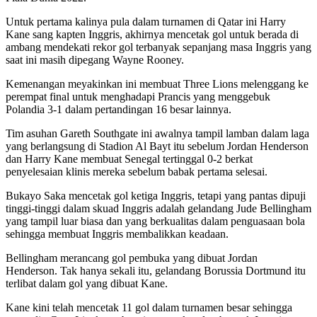
Untuk pertama kalinya pula dalam turnamen di Qatar ini Harry
Kane sang kapten Inggris, akhirnya mencetak gol untuk berada di
ambang mendekati rekor gol terbanyak sepanjang masa Inggris yang
saat ini masih dipegang Wayne Rooney.
Kemenangan meyakinkan ini membuat Three Lions melenggang ke
perempat final untuk menghadapi Prancis yang menggebuk
Polandia 3-1 dalam pertandingan 16 besar lainnya.
Tim asuhan Gareth Southgate ini awalnya tampil lamban dalam laga
yang berlangsung di Stadion Al Bayt itu sebelum Jordan Henderson
dan Harry Kane membuat Senegal tertinggal 0-2 berkat
penyelesaian klinis mereka sebelum babak pertama selesai.
Bukayo Saka mencetak gol ketiga Inggris, tetapi yang pantas dipuji
tinggi-tinggi dalam skuad Inggris adalah gelandang Jude Bellingham
yang tampil luar biasa dan yang berkualitas dalam penguasaan bola
sehingga membuat Inggris membalikkan keadaan.
Bellingham merancang gol pembuka yang dibuat Jordan
Henderson. Tak hanya sekali itu, gelandang Borussia Dortmund itu
terlibat dalam gol yang dibuat Kane.
Kane kini telah mencetak 11 gol dalam turnamen besar sehingga