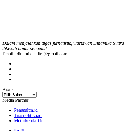
Dalam menjalankan tugas jurnalistik, wartawan Dinamika Sultra
dibekali tanda pengenal
Email : dinamikasultra@gmail.com
Arsip
Arsip
Media Partner
Penasultra.id
Triaspolitika.id
Metrokendari.id
Profil