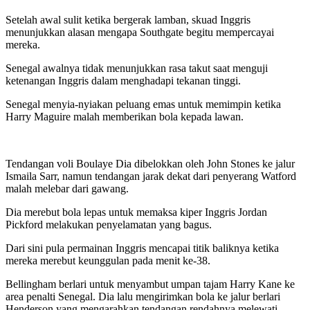
Setelah awal sulit ketika bergerak lamban, skuad Inggris
menunjukkan alasan mengapa Southgate begitu mempercayai
mereka.
Senegal awalnya tidak menunjukkan rasa takut saat menguji
ketenangan Inggris dalam menghadapi tekanan tinggi.
Senegal menyia-nyiakan peluang emas untuk memimpin ketika
Harry Maguire malah memberikan bola kepada lawan.
Tendangan voli Boulaye Dia dibelokkan oleh John Stones ke jalur
Ismaila Sarr, namun tendangan jarak dekat dari penyerang Watford
malah melebar dari gawang.
Dia merebut bola lepas untuk memaksa kiper Inggris Jordan
Pickford melakukan penyelamatan yang bagus.
Dari sini pula permainan Inggris mencapai titik baliknya ketika
mereka merebut keunggulan pada menit ke-38.
Bellingham berlari untuk menyambut umpan tajam Harry Kane ke
area penalti Senegal. Dia lalu mengirimkan bola ke jalur berlari
Henderson yang mengarahkan tendangan rendahnya melewati