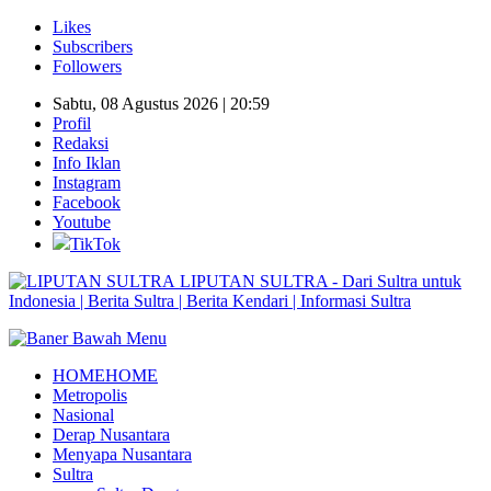
Likes
Subscribers
Followers
Sabtu, 08 Agustus 2026 | 20:59
Profil
Redaksi
Info Iklan
Instagram
Facebook
Youtube
TikTok
LIPUTAN SULTRA - Dari Sultra untuk
Indonesia | Berita Sultra | Berita Kendari | Informasi Sultra
HOME
HOME
Metropolis
Nasional
Derap Nusantara
Menyapa Nusantara
Sultra