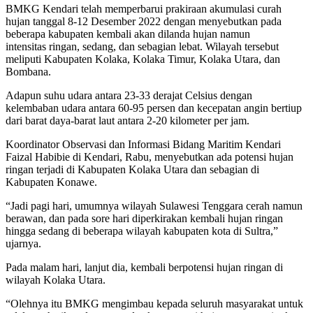
BMKG Kendari telah memperbarui prakiraan akumulasi curah
hujan tanggal 8-12 Desember 2022 dengan menyebutkan pada
beberapa kabupaten kembali akan dilanda hujan namun
intensitas ringan, sedang, dan sebagian lebat. Wilayah tersebut
meliputi Kabupaten Kolaka, Kolaka Timur, Kolaka Utara, dan
Bombana.
Adapun suhu udara antara 23-33 derajat Celsius dengan
kelembaban udara antara 60-95 persen dan kecepatan angin bertiup
dari barat daya-barat laut antara 2-20 kilometer per jam.
Koordinator Observasi dan Informasi Bidang Maritim Kendari
Faizal Habibie di Kendari, Rabu, menyebutkan ada potensi hujan
ringan terjadi di Kabupaten Kolaka Utara dan sebagian di
Kabupaten Konawe.
“Jadi pagi hari, umumnya wilayah Sulawesi Tenggara cerah namun
berawan, dan pada sore hari diperkirakan kembali hujan ringan
hingga sedang di beberapa wilayah kabupaten kota di Sultra,”
ujarnya.
Pada malam hari, lanjut dia, kembali berpotensi hujan ringan di
wilayah Kolaka Utara.
“Olehnya itu BMKG mengimbau kepada seluruh masyarakat untuk