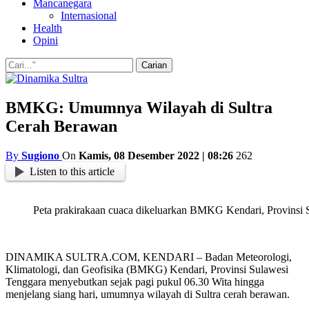
Mancanegara
Internasional
Health
Opini
BMKG: Umumnya Wilayah di Sultra
Cerah Berawan
By
Sugiono
On
Kamis, 08 Desember 2022 | 08:26
262
Listen to this article
Peta prakirakaan cuaca dikeluarkan BMKG Kendari, Provins
DINAMIKA SULTRA.COM, KENDARI – Badan Meteorologi,
Klimatologi, dan Geofisika (BMKG) Kendari, Provinsi Sulawesi
Tenggara menyebutkan sejak pagi pukul 06.30 Wita hingga
menjelang siang hari, umumnya wilayah di Sultra cerah berawan.