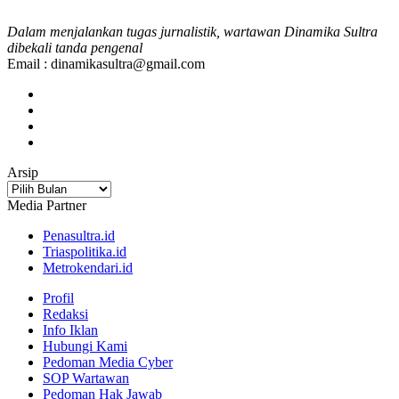
Dalam menjalankan tugas jurnalistik, wartawan Dinamika Sultra
dibekali tanda pengenal
Email : dinamikasultra@gmail.com
Arsip
Arsip
Media Partner
Penasultra.id
Triaspolitika.id
Metrokendari.id
Profil
Redaksi
Info Iklan
Hubungi Kami
Pedoman Media Cyber
SOP Wartawan
Pedoman Hak Jawab