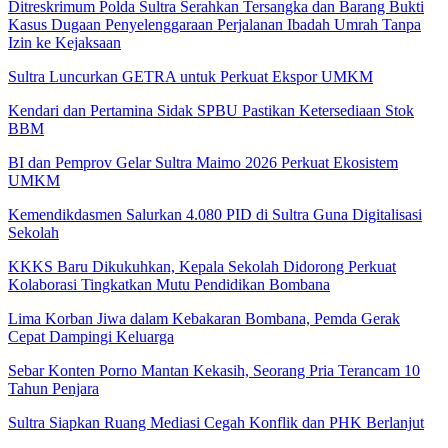
Ditreskrimum Polda Sultra Serahkan Tersangka dan Barang Bukti
Kasus Dugaan Penyelenggaraan Perjalanan Ibadah Umrah Tanpa
Izin ke Kejaksaan
Sultra Luncurkan GETRA untuk Perkuat Ekspor UMKM
Kendari dan Pertamina Sidak SPBU Pastikan Ketersediaan Stok
BBM
BI dan Pemprov Gelar Sultra Maimo 2026 Perkuat Ekosistem
UMKM
Kemendikdasmen Salurkan 4.080 PID di Sultra Guna Digitalisasi
Sekolah
KKKS Baru Dikukuhkan, Kepala Sekolah Didorong Perkuat
Kolaborasi Tingkatkan Mutu Pendidikan Bombana
Lima Korban Jiwa dalam Kebakaran Bombana, Pemda Gerak
Cepat Dampingi Keluarga
Sebar Konten Porno Mantan Kekasih, Seorang Pria Terancam 10
Tahun Penjara
Sultra Siapkan Ruang Mediasi Cegah Konflik dan PHK Berlanjut