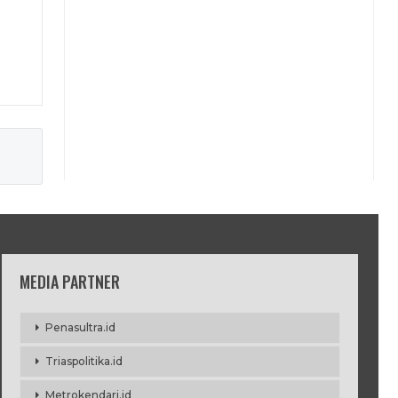
MEDIA PARTNER
Penasultra.id
Triaspolitika.id
Metrokendari.id