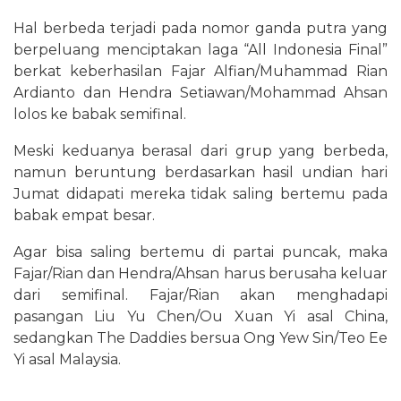
Hal berbeda terjadi pada nomor ganda putra yang
berpeluang menciptakan laga “All Indonesia Final”
berkat keberhasilan Fajar Alfian/Muhammad Rian
Ardianto dan Hendra Setiawan/Mohammad Ahsan
lolos ke babak semifinal.
Meski keduanya berasal dari grup yang berbeda,
namun beruntung berdasarkan hasil undian hari
Jumat didapati mereka tidak saling bertemu pada
babak empat besar.
Agar bisa saling bertemu di partai puncak, maka
Fajar/Rian dan Hendra/Ahsan harus berusaha keluar
dari semifinal. Fajar/Rian akan menghadapi
pasangan Liu Yu Chen/Ou Xuan Yi asal China,
sedangkan The Daddies bersua Ong Yew Sin/Teo Ee
Yi asal Malaysia.