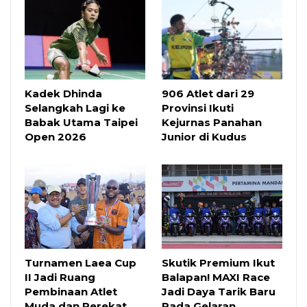
Kadek Dhinda
906 Atlet dari 29
Selangkah Lagi ke
Provinsi Ikuti
Babak Utama Taipei
Kejurnas Panahan
Open 2026
Junior di Kudus
Turnamen Laea Cup
Skutik Premium Ikut
II Jadi Ruang
Balapan! MAXI Race
Pembinaan Atlet
Jadi Daya Tarik Baru
Muda dan Perekat
Pada Gelaran