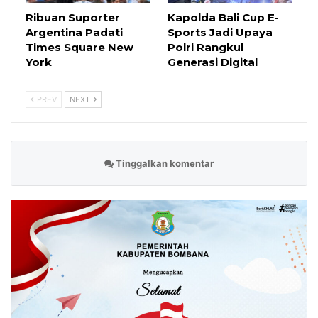
Ribuan Suporter
Kapolda Bali Cup E-
Argentina Padati
Sports Jadi Upaya
Times Square New
Polri Rangkul
York
Generasi Digital
PREV
NEXT
Tinggalkan komentar