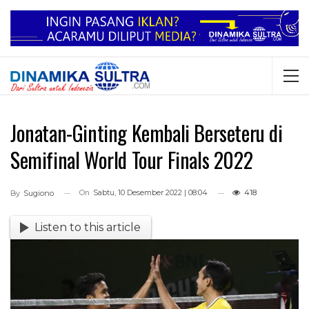
Jonatan-Ginting Kembali Berseteru di
Semifinal World Tour Finals 2022
On
Sabtu, 10 Desember 2022 | 08:04
418
By
Sugiono
Listen to this article