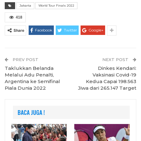
Jakarta
World Tour Finals 2022
418
Facebook
Twitter
Google+
Share
PREV POST
NEXT POST
Taklukkan Belanda
Dinkes Kendari:
Melalui Adu Penalti,
Vaksinasi Covid-19
Argentina ke Semifinal
Kedua Capai 198.563
Piala Dunia 2022
Jiwa dari 265.147 Target
BACA JUGA !