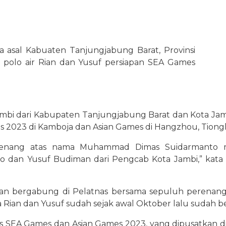
sal Kabuaten Tanjungjabung Barat, Provinsi
 polo air Rian dan Yusuf persiapan SEA Games
ambi dari Kabupaten Tanjungjabung Barat dan Kota J
es 2023 di Kamboja dan Asian Games di Hangzhou, Tion
ang renang atas nama Muhammad Dimas Suidarmanto
o dan Yusuf Budiman dari Pengcab Kota Jambi,” kata P
 bergabung di Pelatnas bersama sepuluh perenang pu
Rian dan Yusuf sudah sejak awal Oktober lalu sudah be
nas SEA Games dan Asian Games 2023, yang dipusatkan d