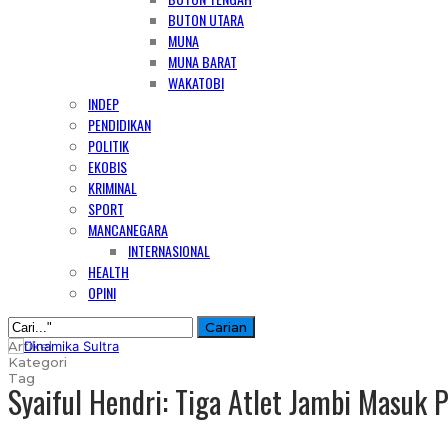
BUTON UTARA
MUNA
MUNA BARAT
WAKATOBI
INDEP
PENDIDIKAN
POLITIK
EKOBIS
KRIMINAL
SPORT
MANCANEGARA
INTERNASIONAL
HEALTH
OPINI
Artikel
Kategori
Tag
Syaiful Hendri: Tiga Atlet Jambi Masuk