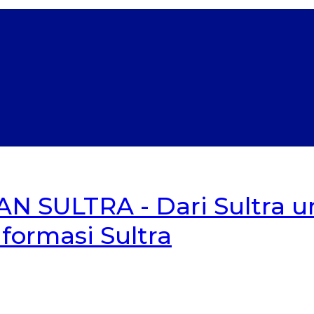
N SULTRA - Dari Sultra un
Informasi Sultra