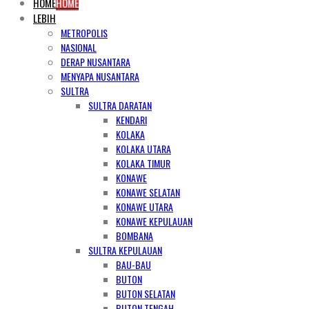
HOME
HOME
LEBIH
METROPOLIS
NASIONAL
DERAP NUSANTARA
MENYAPA NUSANTARA
SULTRA
SULTRA DARATAN
KENDARI
KOLAKA
KOLAKA UTARA
KOLAKA TIMUR
KONAWE
KONAWE SELATAN
KONAWE UTARA
KONAWE KEPULAUAN
BOMBANA
SULTRA KEPULAUAN
BAU-BAU
BUTON
BUTON SELATAN
BUTON TENGAH