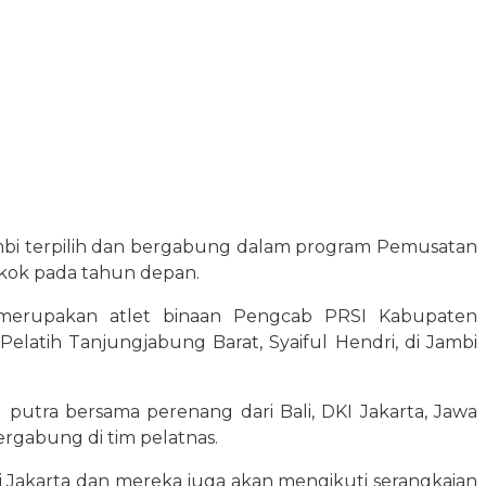
ambi terpilih dan bergabung dalam program Pemusatan
gkok pada tahun depan.
 merupakan atlet binaan Pengcab PRSI Kabupaten
elatih Tanjungjabung Barat, Syaiful Hendri, di Jambi
tra bersama perenang dari Bali, DKI Jakarta, Jawa
rgabung di tim pelatnas.
i Jakarta dan mereka juga akan mengikuti serangkaian