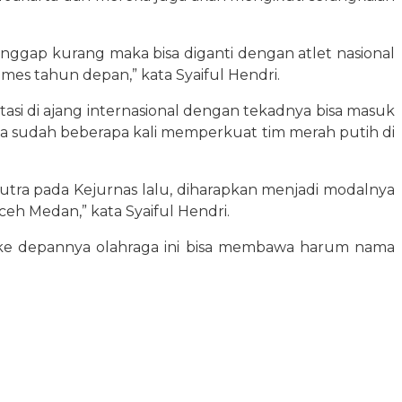
anggap kurang maka bisa diganti dengan atlet nasional
mes tahun depan,” kata Syaiful Hendri.
si di ajang internasional dengan tekadnya bisa masuk
a sudah beberapa kali memperkuat tim merah putih di
tra pada Kejurnas lalu, diharapkan menjadi modalnya
eh Medan,” kata Syaiful Hendri.
an ke depannya olahraga ini bisa membawa harum nama