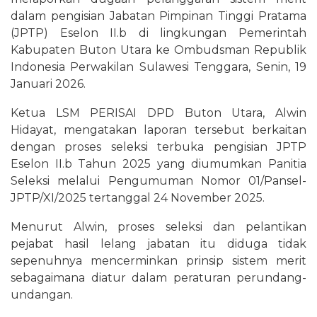
dalam pengisian Jabatan Pimpinan Tinggi Pratama
(JPTP) Eselon II.b di lingkungan Pemerintah
Kabupaten Buton Utara ke Ombudsman Republik
Indonesia Perwakilan Sulawesi Tenggara, Senin, 19
Januari 2026.
Ketua LSM PERISAI DPD Buton Utara, Alwin
Hidayat, mengatakan laporan tersebut berkaitan
dengan proses seleksi terbuka pengisian JPTP
Eselon II.b Tahun 2025 yang diumumkan Panitia
Seleksi melalui Pengumuman Nomor 01/Pansel-
JPTP/XI/2025 tertanggal 24 November 2025.
Menurut Alwin, proses seleksi dan pelantikan
pejabat hasil lelang jabatan itu diduga tidak
sepenuhnya mencerminkan prinsip sistem merit
sebagaimana diatur dalam peraturan perundang-
undangan.