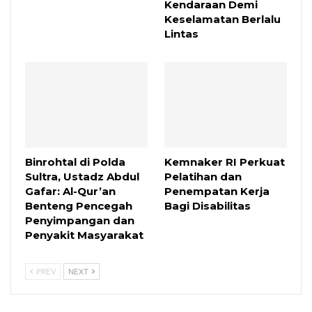
Kendaraan Demi
Keselamatan Berlalu
Lintas
Binrohtal di Polda
Kemnaker RI Perkuat
Sultra, Ustadz Abdul
Pelatihan dan
Gafar: Al-Qur’an
Penempatan Kerja
Benteng Pencegah
Bagi Disabilitas
Penyimpangan dan
Penyakit Masyarakat
PREV
NEXT