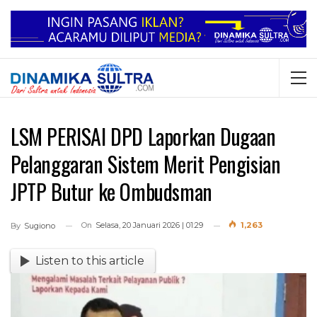
LSM PERISAI DPD Laporkan Dugaan
Pelanggaran Sistem Merit Pengisian
JPTP Butur ke Ombudsman
On
Selasa, 20 Januari 2026 | 01:29
1,263
By
Sugiono
Listen to this article