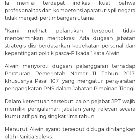
Ia menilai terdapat indikasi kuat bahwa
profesionalitas dan kompetensi aparatur sipil negara
tidak menjadi pertimbangan utama.
“Kami melihat pelantikan tersebut tidak
mencerminkan meritokrasi. Ada dugaan jabatan
strategis diisi berdasarkan kedekatan personal dan
kepentingan politik pasca-Pilkada,” kata Alwin.
Alwin menyoroti dugaan pelanggaran terhadap
Peraturan Pemerintah Nomor 11 Tahun 2017,
khususnya Pasal 107, yang mengatur persyaratan
pengangkatan PNS dalam Jabatan Pimpinan Tinggi.
Dalam ketentuan tersebut, calon pejabat JPT wajib
memiliki pengalaman jabatan yang relevan secara
kumulatif paling singkat lima tahun.
Menurut Alwin, syarat tersebut diduga dihilangkan
oleh Panitia Seleksi.