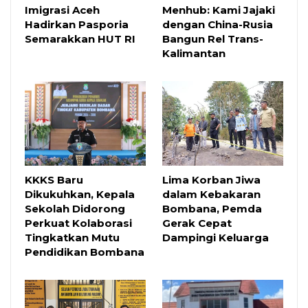
Imigrasi Aceh
Menhub: Kami Jajaki
Hadirkan Pasporia
dengan China-Rusia
Semarakkan HUT RI
Bangun Rel Trans-
Kalimantan
KKKS Baru
Lima Korban Jiwa
Dikukuhkan, Kepala
dalam Kebakaran
Sekolah Didorong
Bombana, Pemda
Perkuat Kolaborasi
Gerak Cepat
Tingkatkan Mutu
Dampingi Keluarga
Pendidikan Bombana