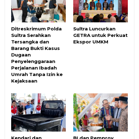
Ditreskrimum Polda
Sultra Luncurkan
Sultra Serahkan
GETRA untuk Perkuat
Tersangka dan
Ekspor UMKM
Barang Bukti Kasus
Dugaan
Penyelenggaraan
Perjalanan Ibadah
Umrah Tanpa Izin ke
Kejaksaan
Kendari dan
BI dan Pemprov