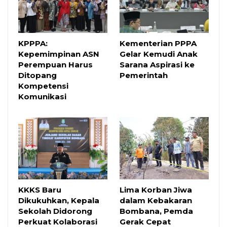
KPPPA:
Kementerian PPPA
Kepemimpinan ASN
Gelar Kemudi Anak
Perempuan Harus
Sarana Aspirasi ke
Ditopang
Pemerintah
Kompetensi
Komunikasi
KKKS Baru
Lima Korban Jiwa
Dikukuhkan, Kepala
dalam Kebakaran
Sekolah Didorong
Bombana, Pemda
Perkuat Kolaborasi
Gerak Cepat