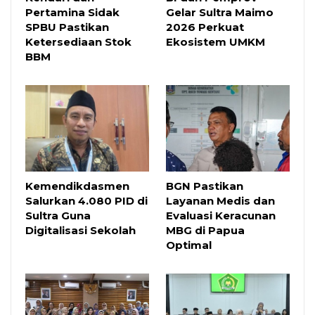
Pertamina Sidak
Gelar Sultra Maimo
SPBU Pastikan
2026 Perkuat
Ketersediaan Stok
Ekosistem UMKM
BBM
Kemendikdasmen
BGN Pastikan
Salurkan 4.080 PID di
Layanan Medis dan
Sultra Guna
Evaluasi Keracunan
Digitalisasi Sekolah
MBG di Papua
Optimal