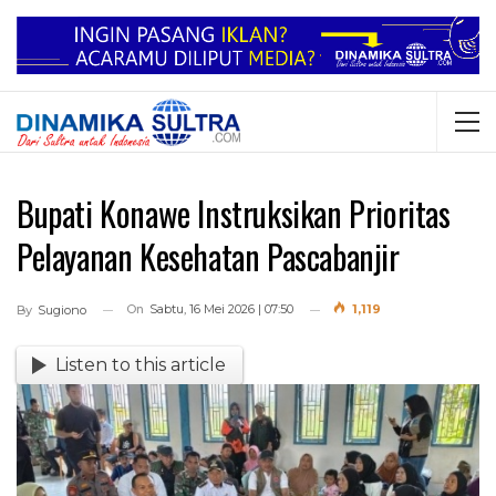
Bupati Konawe Instruksikan Prioritas
Pelayanan Kesehatan Pascabanjir
On
Sabtu, 16 Mei 2026 | 07:50
1,119
By
Sugiono
Listen to this article