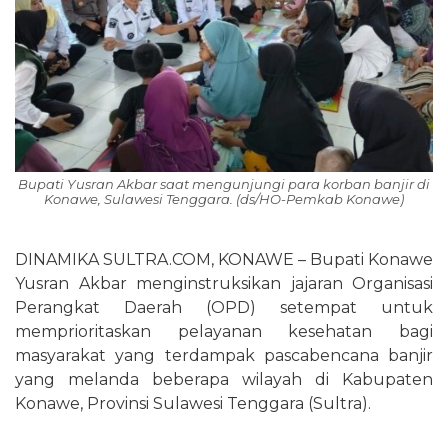
Bupati Yusran Akbar saat mengunjungi para korban banjir di
Konawe, Sulawesi Tenggara. (ds/HO-Pemkab Konawe)
DINAMIKA SULTRA.COM, KONAWE – Bupati Konawe
Yusran Akbar menginstruksikan jajaran Organisasi
Perangkat Daerah (OPD) setempat untuk
memprioritaskan pelayanan kesehatan bagi
masyarakat yang terdampak pascabencana banjir
yang melanda beberapa wilayah di Kabupaten
Konawe, Provinsi Sulawesi Tenggara (Sultra).