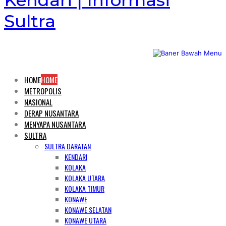
Kendari | Informasi
Sultra
HOME
HOME
METROPOLIS
NASIONAL
DERAP NUSANTARA
MENYAPA NUSANTARA
SULTRA
SULTRA DARATAN
KENDARI
KOLAKA
KOLAKA UTARA
KOLAKA TIMUR
KONAWE
KONAWE SELATAN
KONAWE UTARA