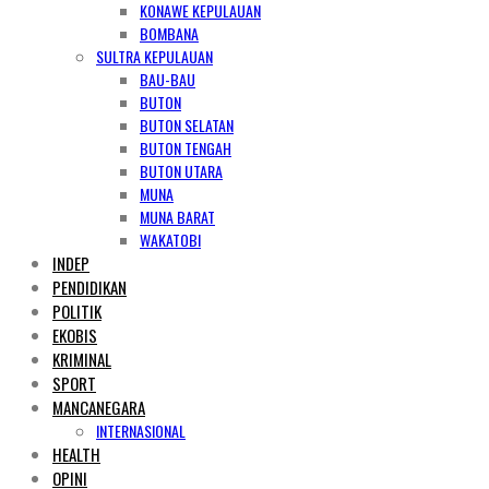
KONAWE KEPULAUAN
BOMBANA
SULTRA KEPULAUAN
BAU-BAU
BUTON
BUTON SELATAN
BUTON TENGAH
BUTON UTARA
MUNA
MUNA BARAT
WAKATOBI
INDEP
PENDIDIKAN
POLITIK
EKOBIS
KRIMINAL
SPORT
MANCANEGARA
INTERNASIONAL
HEALTH
OPINI