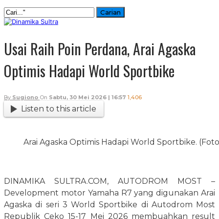
Usai Raih Poin Perdana, Arai Agaska
Optimis Hadapi World Sportbike
By
Sugiono
On
Sabtu, 30 Mei 2026 | 16:57
1,406
Listen to this article
Arai Agaska Optimis Hadapi World Sportbike. (Fot
DINAMIKA SULTRA.COM, AUTODROM MOST –
Development motor Yamaha R7 yang digunakan Arai
Agaska di seri 3 World Sportbike di Autodrom Most
Republik Ceko 15-17 Mei 2026 membuahkan result