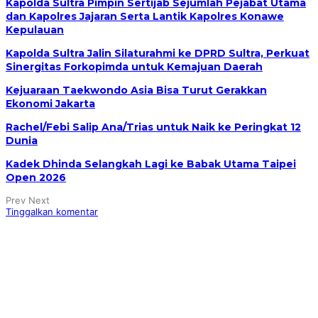
Kapolda Sultra Pimpin Sertijab Sejumlah Pejabat Utama
dan Kapolres Jajaran Serta Lantik Kapolres Konawe
Kepulauan
Kapolda Sultra Jalin Silaturahmi ke DPRD Sultra, Perkuat
Sinergitas Forkopimda untuk Kemajuan Daerah
Kejuaraan Taekwondo Asia Bisa Turut Gerakkan
Ekonomi Jakarta
Rachel/Febi Salip Ana/Trias untuk Naik ke Peringkat 12
Dunia
Kadek Dhinda Selangkah Lagi ke Babak Utama Taipei
Open 2026
Prev
Next
Tinggalkan komentar