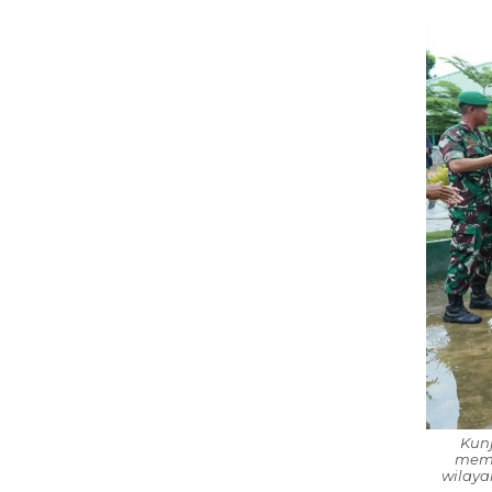
Kun
memp
wilaya