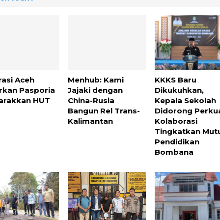
rasi Aceh
Menhub: Kami
KKKS Baru
rkan Pasporia
Jajaki dengan
Dikukuhkan,
arakkan HUT
China-Rusia
Kepala Sekolah
Bangun Rel Trans-
Didorong Perku
Kalimantan
Kolaborasi
Tingkatkan Mut
Pendidikan
Bombana