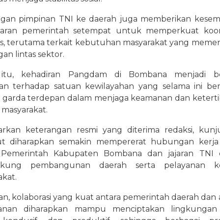
gan pimpinan TNI ke daerah juga memberikan kese
ajaran pemerintah setempat untuk memperkuat koor
gis, terutama terkait kebutuhan masyarakat yang meme
n lintas sektor.
n itu, kehadiran Pangdam di Bombana menjadi b
ian terhadap satuan kewilayahan yang selama ini be
i garda terdepan dalam menjaga keamanan dan keterti
 masyarakat.
arkan keterangan resmi yang diterima redaksi, kun
ut diharapkan semakin mempererat hubungan kerja
 Pemerintah Kabupaten Bombana dan jajaran TNI 
kung pembangunan daerah serta pelayanan k
kat.
n, kolaborasi yang kuat antara pemerintah daerah dan 
hanan diharapkan mampu menciptakan lingkungan