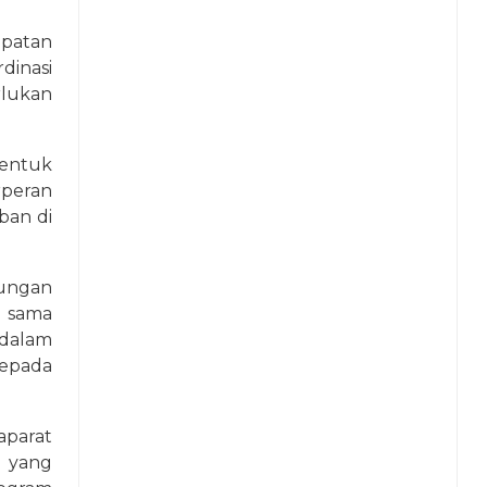
mpatan
dinasi
rlukan
entuk
rperan
ban di
jungan
 sama
dalam
epada
aparat
 yang