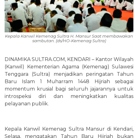
Kepala Kanwil Kemenag Sultra H. Mansur Saat membawakan
sambutan. (ds/HO-Kemenag Sultra)
DINAMIKA SULTRA.COM, KENDARI – Kantor Wilayah
(Kanwil) Kementerian Agama (Kemenag) Sulawesi
Tenggara (Sultra) menjadikan peringatan Tahun
Baru Islam 1 Muharram 1448 Hijriah sebagai
momentum krusial bagi seluruh jajarannya untuk
introspeksi diri dan meningkatkan kualitas
pelayanan publik.
Kepala Kanwil Kemenag Sultra Mansur di Kendari,
Selasa, mengatakan Tahun Baru Hijriah bukan