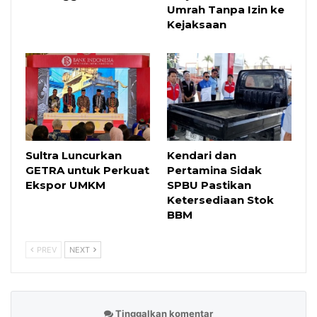
Umrah Tanpa Izin ke
Kejaksaan
Sultra Luncurkan
Kendari dan
GETRA untuk Perkuat
Pertamina Sidak
Ekspor UMKM
SPBU Pastikan
Ketersediaan Stok
BBM
PREV
NEXT
Tinggalkan komentar