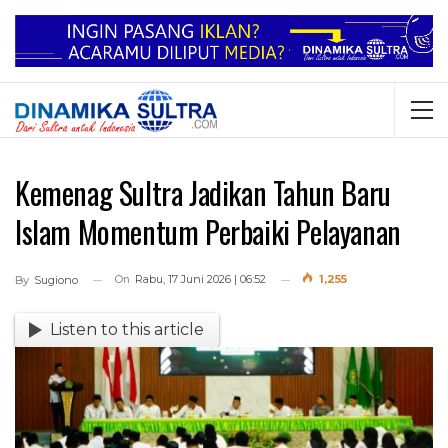
Kemenag Sultra Jadikan Tahun Baru
Islam Momentum Perbaiki Pelayanan
On
Rabu, 17 Juni 2026 | 06:52
1,255
By
Sugiono
Listen to this article