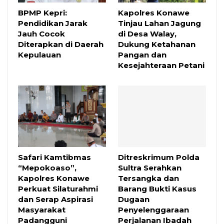
BPMP Kepri:
Kapolres Konawe
Pendidikan Jarak
Tinjau Lahan Jagung
Jauh Cocok
di Desa Walay,
Diterapkan di Daerah
Dukung Ketahanan
Kepulauan
Pangan dan
Kesejahteraan Petani
Safari Kamtibmas
Ditreskrimum Polda
“Mepokoaso”,
Sultra Serahkan
Kapolres Konawe
Tersangka dan
Perkuat Silaturahmi
Barang Bukti Kasus
dan Serap Aspirasi
Dugaan
Masyarakat
Penyelenggaraan
Padangguni
Perjalanan Ibadah