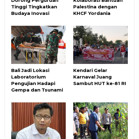
Dorong Perguruan
Kolaborasi Bantuan
Tinggi Tingkatkan
Palestina dengan
Budaya Inovasi
KHCF Yordania
Bali Jadi Lokasi
Kendari Gelar
Laboratorium
Karnaval Juang
Pengujian Hadapi
Sambut HUT ke-81 RI
Gempa dan Tsunami