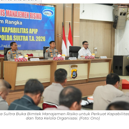
a Sultra Buka Bimtek Manajemen Risiko untuk Perkuat Kapabilitas
dan Tata Kelola Organisasi. (Foto: Ono)