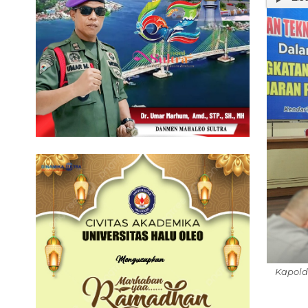
Kapold