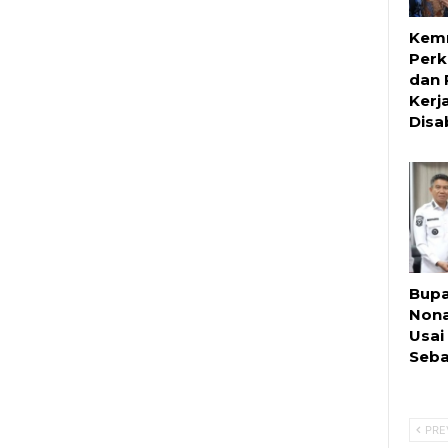
Kemn
Perk
dan
Kerj
Disab
Bupa
Nona
Usai
Seba
PRE