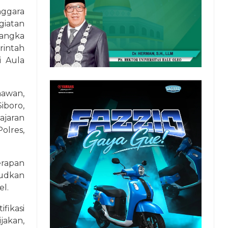
ggara
giatan
angka
rintah
i Aula
mawan,
iboro,
ajaran
olres,
erapan
udkan
el.
fikasi
ijakan,