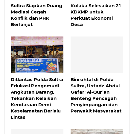
Sultra Siapkan Ruang
Kolaka Selesaikan 21
Mediasi Cegah
KDKMP untuk
Konflik dan PHK
Perkuat Ekonomi
Berlanjut
Desa
Ditlantas Polda Sultra
Binrohtal di Polda
Edukasi Pengemudi
Sultra, Ustadz Abdul
Angkutan Barang,
Gafar: Al-Qur’an
Tekankan Kelaikan
Benteng Pencegah
Kendaraan Demi
Penyimpangan dan
Keselamatan Berlalu
Penyakit Masyarakat
Lintas