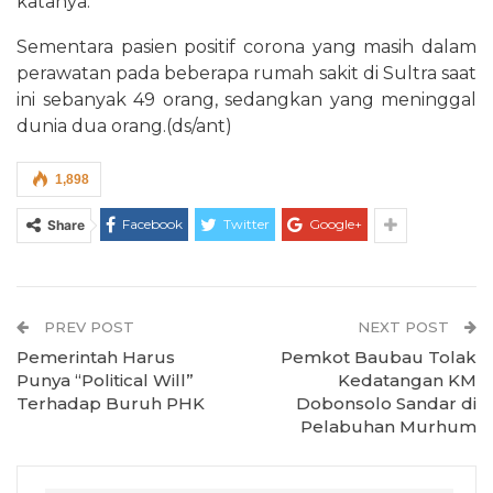
katanya.
Sementara pasien positif corona yang masih dalam
perawatan pada beberapa rumah sakit di Sultra saat
ini sebanyak 49 orang, sedangkan yang meninggal
dunia dua orang.(ds/ant)
1,898
Facebook
Twitter
Google+
Share
PREV POST
NEXT POST
Pemerintah Harus
Pemkot Baubau Tolak
Punya “Political Will”
Kedatangan KM
Terhadap Buruh PHK
Dobonsolo Sandar di
Pelabuhan Murhum