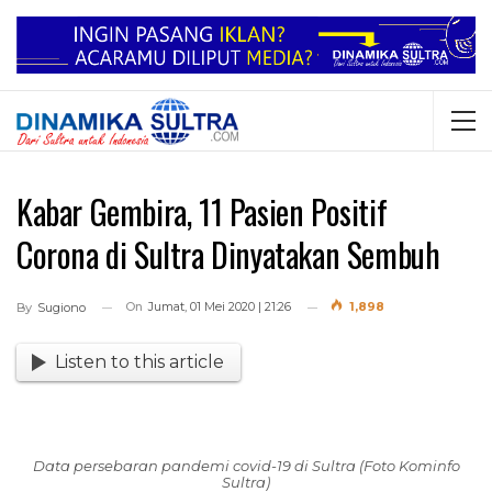
Kabar Gembira, 11 Pasien Positif
Corona di Sultra Dinyatakan Sembuh
On
Jumat, 01 Mei 2020 | 21:26
1,898
By
Sugiono
Listen to this article
Data persebaran pandemi covid-19 di Sultra (Foto Kominfo
Sultra)