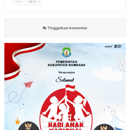
PREV
NEXT
Tinggalkan komentar