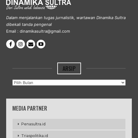
Dalam menjalankan tugas jurnalistik, wartawan Dinamika Sultra
dibekali tanda pengenal
Email : dinamikasultra@gmail.com
ARSIP
Arsip
MEDIA PARTNER
Penasultra.id
Triaspolitika.id