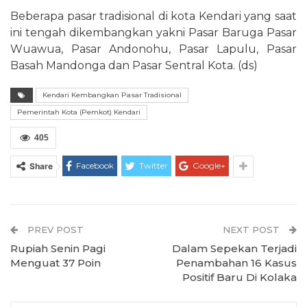
Beberapa pasar tradisional di kota Kendari yang saat
ini tengah dikembangkan yakni Pasar Baruga Pasar
Wuawua, Pasar Andonohu, Pasar Lapulu, Pasar
Basah Mandonga dan Pasar Sentral Kota. (ds)
Kendari Kembangkan Pasar Tradisional
Pemerintah Kota (Pemkot) Kendari
405
Facebook
Twitter
Google+
Share
PREV POST
NEXT POST
Rupiah Senin Pagi
Dalam Sepekan Terjadi
Menguat 37 Poin
Penambahan 16 Kasus
Positif Baru Di Kolaka