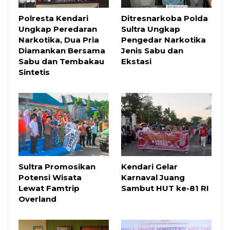
Polresta Kendari
Ditresnarkoba Polda
Ungkap Peredaran
Sultra Ungkap
Narkotika, Dua Pria
Pengedar Narkotika
Diamankan Bersama
Jenis Sabu dan
Sabu dan Tembakau
Ekstasi
Sintetis
Sultra Promosikan
Kendari Gelar
Potensi Wisata
Karnaval Juang
Lewat Famtrip
Sambut HUT ke-81 RI
Overland