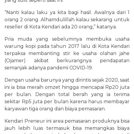
yang sulit seperti saat ini.
“Nanti kalau laku ya kita bagi hasil. Awalnya dari 1
orang 2 orang. Alhamdulillah kalau sekarang untuk
reseller di Kota Kendari ada 20 orang,” katanya.
Pria muda yang sebelumnya membuka usaha
warung kopi pada tahun 2017 lalu di Kota Kendari
terpaksa membanting stir ke usaha olahan jahe
(Ojamer) akibat berkurangnya pendapatan
semanjak adanya pandemi COVID-19.
Dengan usaha barunya yang dirintis sejak 2020, saat
ini ia bisa meraih omzet hingga mencapai Rp20 juta
per bulan. Dengan total bersih yang ia terima
sekitar Rp5 juta per bulan karena harus membayar
karyawan tiga orang dan biaya pemasaran.
Kendari Preneur ini area pemasaran produknya bisa
jauh lebih luas termasuk bisa memangkas biaya