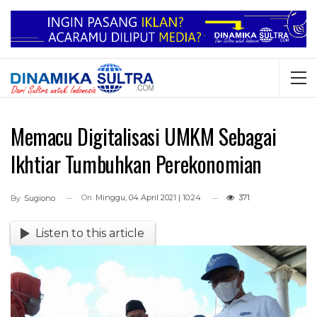
Memacu Digitalisasi UMKM Sebagai
Ikhtiar Tumbuhkan Perekonomian
On
Minggu, 04 April 2021 | 10:24
371
By
Sugiono
Listen to this article