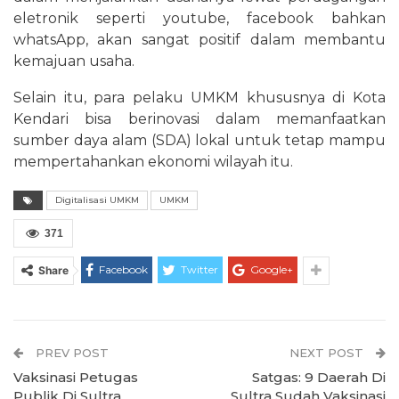
eletronik seperti youtube, facebook bahkan
whatsApp, akan sangat positif dalam membantu
kemajuan usaha.
Selain itu, para pelaku UMKM khususnya di Kota
Kendari bisa berinovasi dalam memanfaatkan
sumber daya alam (SDA) lokal untuk tetap mampu
mempertahankan ekonomi wilayah itu.
Digitalisasi UMKM
UMKM
371
Facebook
Twitter
Google+
Share
PREV POST
NEXT POST
Vaksinasi Petugas
Satgas: 9 Daerah Di
Publik Di Sultra
Sultra Sudah Vaksinasi