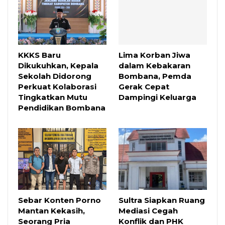
KKKS Baru
Lima Korban Jiwa
Dikukuhkan, Kepala
dalam Kebakaran
Sekolah Didorong
Bombana, Pemda
Perkuat Kolaborasi
Gerak Cepat
Tingkatkan Mutu
Dampingi Keluarga
Pendidikan Bombana
Sebar Konten Porno
Sultra Siapkan Ruang
Mantan Kekasih,
Mediasi Cegah
Seorang Pria
Konflik dan PHK