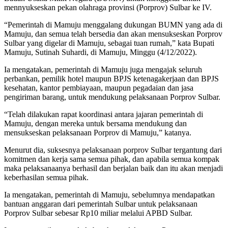
mennyukseskan pekan olahraga provinsi (Porprov) Sulbar ke IV.
“Pemerintah di Mamuju menggalang dukungan BUMN yang ada di
Mamuju, dan semua telah bersedia dan akan mensukseskan Porprov
Sulbar yang digelar di Mamuju, sebagai tuan rumah,” kata Bupati
Mamuju, Sutinah Suhardi, di Mamuju, Minggu (4/12/2022).
Ia mengatakan, pemerintah di Mamuju juga mengajak seluruh
perbankan, pemilik hotel maupun BPJS ketenagakerjaan dan BPJS
kesehatan, kantor pembiayaan, maupun pegadaian dan jasa
pengiriman barang, untuk mendukung pelaksanaan Porprov Sulbar.
“Telah dilakukan rapat koordinasi antara jajaran pemerintah di
Mamuju, dengan mereka untuk bersama mendukung dan
mensukseskan pelaksanaan Porprov di Mamuju,” katanya.
Menurut dia, suksesnya pelaksanaan porprov Sulbar tergantung dari
komitmen dan kerja sama semua pihak, dan apabila semua kompak
maka pelaksanaanya berhasil dan berjalan baik dan itu akan menjadi
keberhasilan semua pihak.
Ia mengatakan, pemerintah di Mamuju, sebelumnya mendapatkan
bantuan anggaran dari pemerintah Sulbar untuk pelaksanaan
Porprov Sulbar sebesar Rp10 miliar melalui APBD Sulbar.