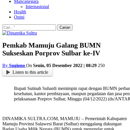
Mancanegara
Internasional
Health
Opini
Pemkab Mamuju Galang BUMN
Sukseskan Porprov Sulbar ke-IV
By
Sugiono
On
Senin, 05 Desember 2022 | 08:29
250
Listen to this article
Bupati Sutinah Suhardi memimpin rapat dengan BUMN perban
kesehatan, kantor pembiayaan, maupun pegadaian dan jasa p
pelaksanaan Porprov Sulbar, Minggu (04/12/2022) (ds/ANTAR
DINAMIKA SULTRA.COM, MAMUJU – Pemerintah Kabupaten
Mamuju Provinsi Sulawesi Barat (Sulbar) menggalang dukungan
Badan Usaha Milik Negara (BUMN) untuk menggelar untuk