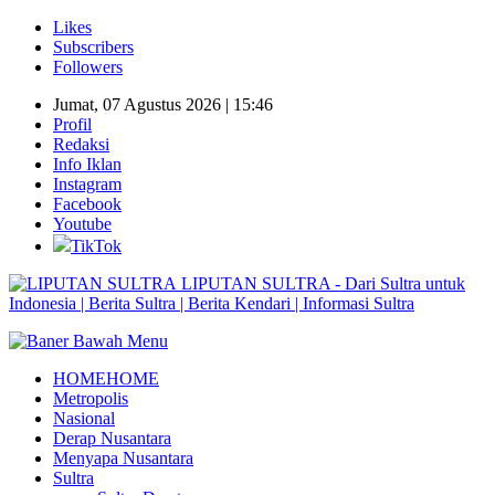
Likes
Subscribers
Followers
Jumat, 07 Agustus 2026 | 15:46
Profil
Redaksi
Info Iklan
Instagram
Facebook
Youtube
TikTok
LIPUTAN SULTRA - Dari Sultra untuk
Indonesia | Berita Sultra | Berita Kendari | Informasi Sultra
HOME
HOME
Metropolis
Nasional
Derap Nusantara
Menyapa Nusantara
Sultra