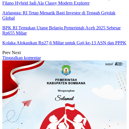
Filano Hybrid Jadi Ala Classy Modern Explorer
Airlangga: RI Tetap Menarik Bagi Investor di Tengah Gejolak
Global
BPK RI Temukan Utang Belanja Pemerintah Aceh 2025 Sebesar
Rp655 Miliar
Kolaka Alokasikan Rp27,6 Miliar untuk Gaji ke-13 ASN dan PPPK
Prev
Next
Tinggalkan komentar