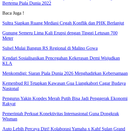
Bertema Piala Dunia 2022
Baca Juga !
Sultra Siapkan Ruang Mediasi Cegah Konflik dan PHK Berlanjut
Gunung Semeru Lima Kali Erupsi dengan Tinggi Letusan 700
Meter
Sulsel Mulai Bangun RS Regional di Malino Gowa
Kendari Sosialisasikan Pencegahan Kekerasan Demi Wujudkan
KLA
Menkomdigi: Siaran Piala Dunia 2026 Menghadirkan Kebersamaan
Kemenbud RI Tetapkan Kawasan Gua Liangkabori Cagar Budaya
Nasional
Pengurus Yakin Kopdes Merah Putih Bisa Jadi Penggerak Ekonomi
Rakyat
Pemerintah Perkuat Konektivitas Internasional Guna Dongkrak
Wisman
Auto Lebih Percaya Diri! Kolaborasi Yamaha x Kahf Sulap Grand