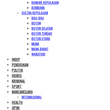
KONAWE KEPULAUAN
BOMBANA
SULTRA KEPULAUAN
BAU-BAU
BUTON
BUTON SELATAN
BUTON TENGAH
BUTON UTARA
MUNA
MUNA BARAT
WAKATOBI
INDEP
PENDIDIKAN
POLITIK
EKOBIS
KRIMINAL
SPORT
MANCANEGARA
INTERNASIONAL
HEALTH
OPINI