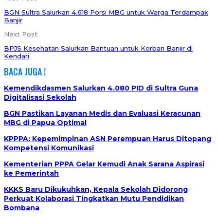
BGN Sultra Salurkan 4.618 Porsi MBG untuk Warga Terdampak
Banjir
Next Post
BPJS Kesehatan Salurkan Bantuan untuk Korban Banjir di
Kendari
BACA JUGA !
Kemendikdasmen Salurkan 4.080 PID di Sultra Guna
Digitalisasi Sekolah
BGN Pastikan Layanan Medis dan Evaluasi Keracunan
MBG di Papua Optimal
KPPPA: Kepemimpinan ASN Perempuan Harus Ditopang
Kompetensi Komunikasi
Kementerian PPPA Gelar Kemudi Anak Sarana Aspirasi
ke Pemerintah
KKKS Baru Dikukuhkan, Kepala Sekolah Didorong
Perkuat Kolaborasi Tingkatkan Mutu Pendidikan
Bombana