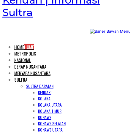
Kendari | Informasi
Sultra
HOME
HOME
METROPOLIS
NASIONAL
DERAP NUSANTARA
MENYAPA NUSANTARA
SULTRA
SULTRA DARATAN
KENDARI
KOLAKA
KOLAKA UTARA
KOLAKA TIMUR
KONAWE
KONAWE SELATAN
KONAWE UTARA