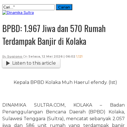
BPBD: 1.967 Jiwa dan 570 Rumah
Terdampak Banjir di Kolaka
By
Sugiono
On
Selasa, 12 Mei 2026 | 06:02
1,121
Listen to this article
Kepala BPBD Kolaka Muh Haerul efendy. (Ist)
DINAMIKA SULTRA.COM, KOLAKA – Badan
Penanggulangan Bencana Daerah (BPBD) Kolaka,
Sulawesi Tenggara (Sultra), mencatat sebanyak 2.057
jiwa dan 586 unit rumah yang terdampak banjir