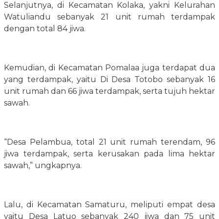
​Selanjutnya, di Kecamatan Kolaka, yakni Kelurahan
Watuliandu sebanyak 21 unit rumah terdampak
dengan total 84 jiwa.
​Kemudian, di Kecamatan Pomalaa juga terdapat dua
yang terdampak, yaitu Di Desa Totobo sebanyak 16
unit rumah dan 66 jiwa terdampak, serta tujuh hektar
sawah.
“Desa Pelambua, total 21 unit rumah terendam, 96
jiwa terdampak, serta kerusakan pada lima hektar
sawah,” ungkapnya.
​Lalu, di Kecamatan Samaturu, meliputi empat desa
yaitu Desa Latuo sebanyak 240 jiwa dan 75 unit