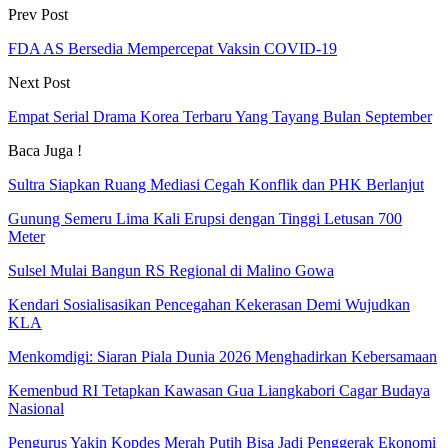
Prev Post
FDA AS Bersedia Mempercepat Vaksin COVID-19
Next Post
Empat Serial Drama Korea Terbaru Yang Tayang Bulan September
Baca Juga !
Sultra Siapkan Ruang Mediasi Cegah Konflik dan PHK Berlanjut
Gunung Semeru Lima Kali Erupsi dengan Tinggi Letusan 700
Meter
Sulsel Mulai Bangun RS Regional di Malino Gowa
Kendari Sosialisasikan Pencegahan Kekerasan Demi Wujudkan
KLA
Menkomdigi: Siaran Piala Dunia 2026 Menghadirkan Kebersamaan
Kemenbud RI Tetapkan Kawasan Gua Liangkabori Cagar Budaya
Nasional
Pengurus Yakin Kopdes Merah Putih Bisa Jadi Penggerak Ekonomi