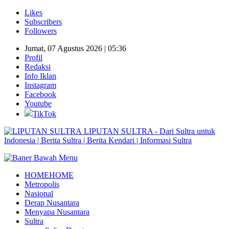
Likes
Subscribers
Followers
Jumat, 07 Agustus 2026 | 05:36
Profil
Redaksi
Info Iklan
Instagram
Facebook
Youtube
TikTok
LIPUTAN SULTRA - Dari Sultra untuk
Indonesia | Berita Sultra | Berita Kendari | Informasi Sultra
HOME
HOME
Metropolis
Nasional
Derap Nusantara
Menyapa Nusantara
Sultra