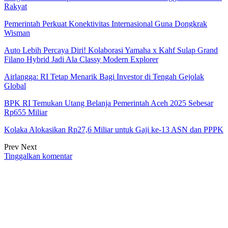
Rakyat
Pemerintah Perkuat Konektivitas Internasional Guna Dongkrak
Wisman
Auto Lebih Percaya Diri! Kolaborasi Yamaha x Kahf Sulap Grand
Filano Hybrid Jadi Ala Classy Modern Explorer
Airlangga: RI Tetap Menarik Bagi Investor di Tengah Gejolak
Global
BPK RI Temukan Utang Belanja Pemerintah Aceh 2025 Sebesar
Rp655 Miliar
Kolaka Alokasikan Rp27,6 Miliar untuk Gaji ke-13 ASN dan PPPK
Prev
Next
Tinggalkan komentar