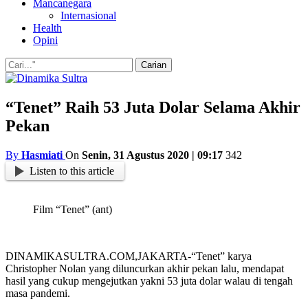
Mancanegara
Internasional
Health
Opini
“Tenet” Raih 53 Juta Dolar Selama Akhir
Pekan
By
Hasmiati
On
Senin, 31 Agustus 2020 | 09:17
342
Listen to this article
Film “Tenet” (ant)
DINAMIKASULTRA.COM,JAKARTA-“Tenet” karya
Christopher Nolan yang diluncurkan akhir pekan lalu, mendapat
hasil yang cukup mengejutkan yakni 53 juta dolar walau di tengah
masa pandemi.