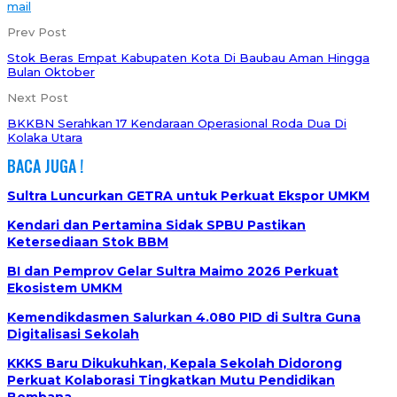
mail
Prev Post
Stok Beras Empat Kabupaten Kota Di Baubau Aman Hingga
Bulan Oktober
Next Post
BKKBN Serahkan 17 Kendaraan Operasional Roda Dua Di
Kolaka Utara
BACA JUGA !
Sultra Luncurkan GETRA untuk Perkuat Ekspor UMKM
Kendari dan Pertamina Sidak SPBU Pastikan
Ketersediaan Stok BBM
BI dan Pemprov Gelar Sultra Maimo 2026 Perkuat
Ekosistem UMKM
Kemendikdasmen Salurkan 4.080 PID di Sultra Guna
Digitalisasi Sekolah
KKKS Baru Dikukuhkan, Kepala Sekolah Didorong
Perkuat Kolaborasi Tingkatkan Mutu Pendidikan