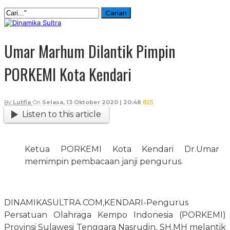
Umar Marhum Dilantik Pimpin
PORKEMI Kota Kendari
By
Lutfia
On
Selasa, 13 Oktober 2020 | 20:48
825
Listen to this article
Ketua PORKEMI Kota Kendari Dr.Umar M
memimpin pembacaan janji pengurus.
DINAMIKASULTRA.COM,KENDARI-Pengurus
Persatuan Olahraga Kempo Indonesia (PORKEMI)
Provinsi Sulawesi Tenggara Nasrudin, SH.MH melantik