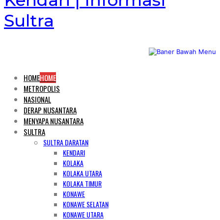
Kendari | Informasi
Sultra
HOME
HOME
METROPOLIS
NASIONAL
DERAP NUSANTARA
MENYAPA NUSANTARA
SULTRA
SULTRA DARATAN
KENDARI
KOLAKA
KOLAKA UTARA
KOLAKA TIMUR
KONAWE
KONAWE SELATAN
KONAWE UTARA