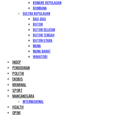
KONAWE KEPULAUAN
BOMBANA
SULTRA KEPULAUAN
BAU-BAU
BUTON
BUTON SELATAN
BUTON TENGAH
BUTON UTARA
MUNA
MUNA BARAT
WAKATOBI
INDEP
PENDIDIKAN
POLITIK
EKOBIS
KRIMINAL
SPORT
MANCANEGARA
INTERNASIONAL
HEALTH
OPINI