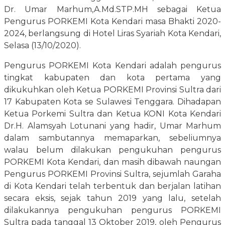
Dr. Umar Marhum,A.Md.STP.MH sebagai Ketua
Pengurus PORKEMI Kota Kendari masa Bhakti 2020-
2024, berlangsung di Hotel Liras Syariah Kota Kendari,
Selasa (13/10/2020).
Pengurus PORKEMI Kota Kendari adalah pengurus
tingkat kabupaten dan kota pertama yang
dikukuhkan oleh Ketua PORKEMI Provinsi Sultra dari
17 Kabupaten Kota se Sulawesi Tenggara. Dihadapan
Ketua Porkemi Sultra dan Ketua KONI Kota Kendari
Dr.H. Alamsyah Lotunani yang hadir, Umar Marhum
dalam sambutannya memaparkan, sebeliumnya
walau belum dilakukan pengukuhan pengurus
PORKEMI Kota Kendari, dan masih dibawah naungan
Pengurus PORKEMI Provinsi Sultra, sejumlah Garaha
di Kota Kendari telah terbentuk dan berjalan latihan
secara eksis, sejak tahun 2019 yang lalu, setelah
dilakukannya pengukuhan pengurus PORKEMI
Sultra pada tanggal 13 Oktober 2019, oleh Pengurus