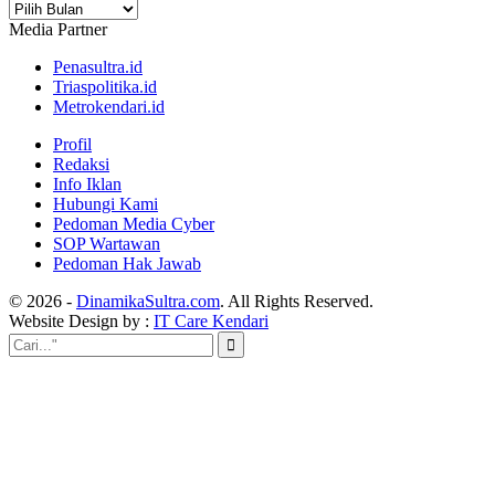
Arsip
Media Partner
Penasultra.id
Triaspolitika.id
Metrokendari.id
Profil
Redaksi
Info Iklan
Hubungi Kami
Pedoman Media Cyber
SOP Wartawan
Pedoman Hak Jawab
© 2026 -
DinamikaSultra.com
. All Rights Reserved.
Website Design by :
IT Care Kendari