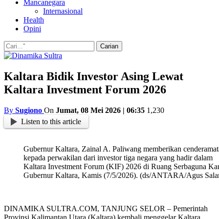
Mancanegara
Internasional
Health
Opini
Kaltara Bidik Investor Asing Lewat
Kaltara Investment Forum 2026
By
Sugiono
On
Jumat, 08 Mei 2026 | 06:35
1,230
Listen to this article
Gubernur Kaltara, Zainal A. Paliwang memberikan cenderamat
kepada perwakilan dari investor tiga negara yang hadir dalam
Kaltara Investment Forum (KIF) 2026 di Ruang Serbaguna Ka
Gubernur Kaltara, Kamis (7/5/2026). (ds/ANTARA/Agus Sala
DINAMIKA SULTRA.COM, TANJUNG SELOR – Pemerintah
Provinsi Kalimantan Utara (Kaltara) kembali menggelar Kaltara