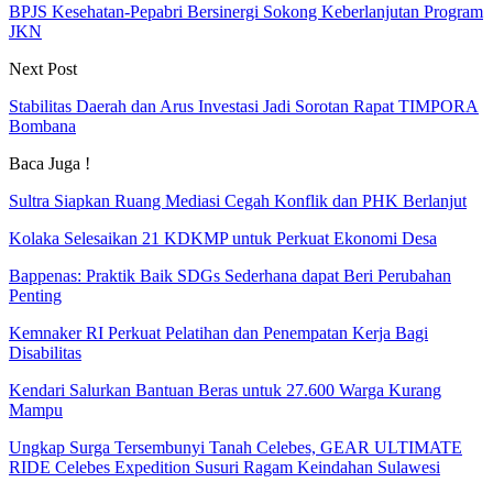
BPJS Kesehatan-Pepabri Bersinergi Sokong Keberlanjutan Program
JKN
Next Post
Stabilitas Daerah dan Arus Investasi Jadi Sorotan Rapat TIMPORA
Bombana
Baca Juga !
Sultra Siapkan Ruang Mediasi Cegah Konflik dan PHK Berlanjut
Kolaka Selesaikan 21 KDKMP untuk Perkuat Ekonomi Desa
Bappenas: Praktik Baik SDGs Sederhana dapat Beri Perubahan
Penting
Kemnaker RI Perkuat Pelatihan dan Penempatan Kerja Bagi
Disabilitas
Kendari Salurkan Bantuan Beras untuk 27.600 Warga Kurang
Mampu
Ungkap Surga Tersembunyi Tanah Celebes, GEAR ULTIMATE
RIDE Celebes Expedition Susuri Ragam Keindahan Sulawesi