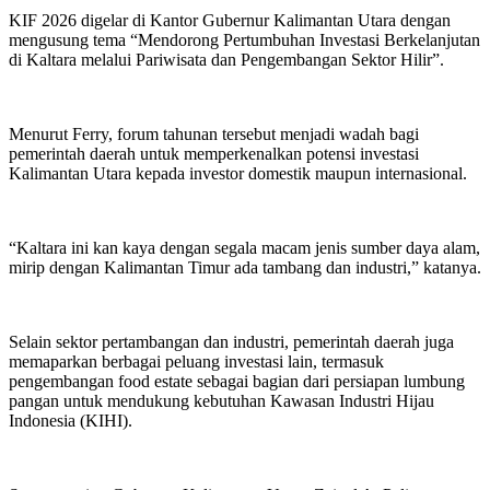
KIF 2026 digelar di Kantor Gubernur Kalimantan Utara dengan
mengusung tema “Mendorong Pertumbuhan Investasi Berkelanjutan
di Kaltara melalui Pariwisata dan Pengembangan Sektor Hilir”.
Menurut Ferry, forum tahunan tersebut menjadi wadah bagi
pemerintah daerah untuk memperkenalkan potensi investasi
Kalimantan Utara kepada investor domestik maupun internasional.
“Kaltara ini kan kaya dengan segala macam jenis sumber daya alam,
mirip dengan Kalimantan Timur ada tambang dan industri,” katanya.
Selain sektor pertambangan dan industri, pemerintah daerah juga
memaparkan berbagai peluang investasi lain, termasuk
pengembangan food estate sebagai bagian dari persiapan lumbung
pangan untuk mendukung kebutuhan Kawasan Industri Hijau
Indonesia (KIHI).