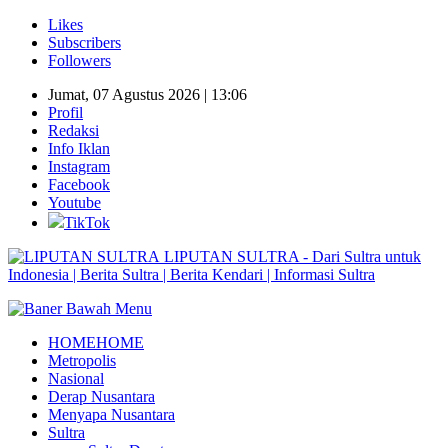
Likes
Subscribers
Followers
Jumat, 07 Agustus 2026 | 13:06
Profil
Redaksi
Info Iklan
Instagram
Facebook
Youtube
TikTok
LIPUTAN SULTRA - Dari Sultra untuk
Indonesia | Berita Sultra | Berita Kendari | Informasi Sultra
HOME
HOME
Metropolis
Nasional
Derap Nusantara
Menyapa Nusantara
Sultra