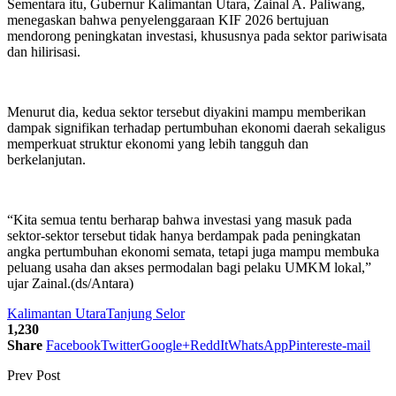
Sementara itu, Gubernur Kalimantan Utara, Zainal A. Paliwang,
menegaskan bahwa penyelenggaraan KIF 2026 bertujuan
mendorong peningkatan investasi, khususnya pada sektor pariwisata
dan hilirisasi.
Menurut dia, kedua sektor tersebut diyakini mampu memberikan
dampak signifikan terhadap pertumbuhan ekonomi daerah sekaligus
memperkuat struktur ekonomi yang lebih tangguh dan
berkelanjutan.
“Kita semua tentu berharap bahwa investasi yang masuk pada
sektor-sektor tersebut tidak hanya berdampak pada peningkatan
angka pertumbuhan ekonomi semata, tetapi juga mampu membuka
peluang usaha dan akses permodalan bagi pelaku UMKM lokal,”
ujar Zainal.(ds/Antara)
Kalimantan Utara
Tanjung Selor
1,230
Share
Facebook
Twitter
Google+
ReddIt
WhatsApp
Pinterest
e-mail
Prev Post